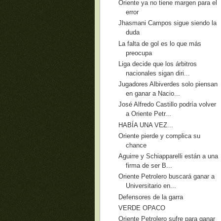
Oriente ya no tiene margen para el
error
Jhasmani Campos sigue siendo la
duda
La falta de gol es lo que más
preocupa
Liga decide que los árbitros
nacionales sigan diri...
Jugadores Albiverdes solo piensan
en ganar a Nacio...
José Alfredo Castillo podría volver
a Oriente Petr...
HABÍA UNA VEZ...
Oriente pierde y complica su
chance
Aguirre y Schiapparelli están a una
firma de ser B...
Oriente Petrolero buscará ganar a
Universitario en...
Defensores de la garra
VERDE OPACO
Oriente Petrolero sufre para ganar