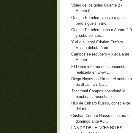
Video de los goles Oriente 2 -
Aurora 0
Oriente Petrolero vuelve a ganar
pero sigue sin mo...
Oriente Petrolero gana a Aurora 2-0
y sube del sex...
Y el día llegó! Cristian Cuffaro
Russo debutará en...
Campos se recuperó y juega ante
Aurora
El Deber informa de la encuesta
realizada en www.D...
Diego Hoyos podría ser el sustituto
de Jhasmani Ca...
Jhasmani Campos abandonó la
práctica al resentirse...
Hijo de Cuffaro Russo, consciente
del reto
Cristian Cuffaro Russo debutará el
domingo ante Au...
LA VOZ DEL HINCHA NO ES