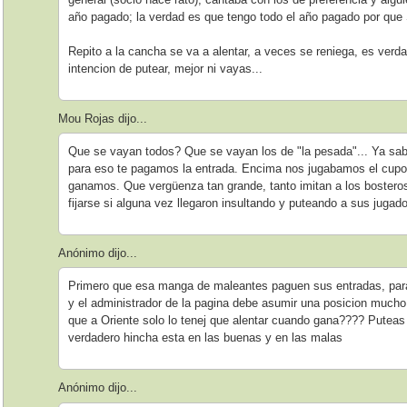
año pagado; la verdad es que tengo todo el año pagado por q
Repito a la cancha se va a alentar, a veces se reniega, es verda
intencion de putear, mejor ni vayas...
Mou Rojas dijo...
Que se vayan todos? Que se vayan los de "la pesada"... Ya sab
para eso te pagamos la entrada. Encima nos jugabamos el cupo 
ganamos. Que vergüenza tan grande, tanto imitan a los bostero
fijarse si alguna vez llegaron insultando y puteando a sus jugado
Anónimo dijo...
Primero que esa manga de maleantes paguen sus entradas, para l
y el administrador de la pagina debe asumir una posicion much
que a Oriente solo lo tenej que alentar cuando gana???? Putea
verdadero hincha esta en las buenas y en las malas
Anónimo dijo...