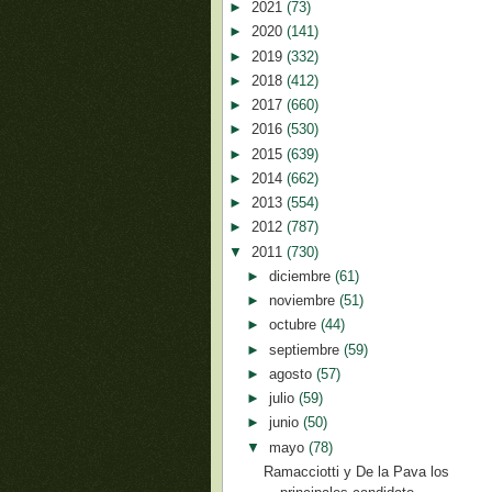
►
2021
(73)
►
2020
(141)
►
2019
(332)
►
2018
(412)
►
2017
(660)
►
2016
(530)
►
2015
(639)
►
2014
(662)
►
2013
(554)
►
2012
(787)
▼
2011
(730)
►
diciembre
(61)
►
noviembre
(51)
►
octubre
(44)
►
septiembre
(59)
►
agosto
(57)
►
julio
(59)
►
junio
(50)
▼
mayo
(78)
Ramacciotti y De la Pava los