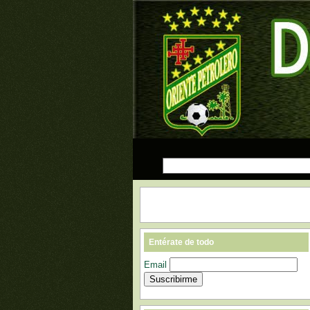
Entérate de todo
Email