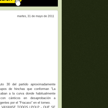
martes, 31 de mayo de 2011
nuto 30 del partido aproximadamente
rupos de hinchas que conforman “La
saban a la curva donde habitualmente
 con cánticos en desaprobación a
igentes por el “Fracaso” en el torneo.
mo VAYANSE TODOS LPQLP - QUE SE