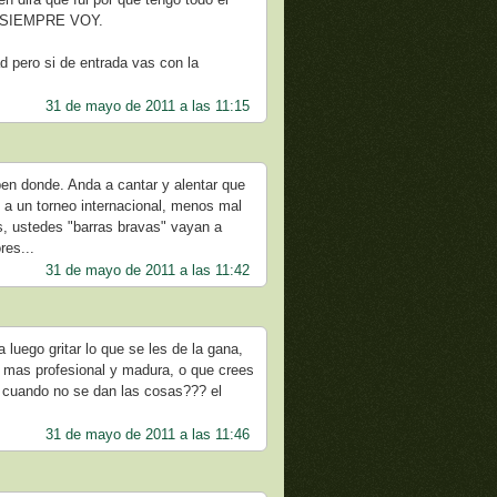
ue SIEMPRE VOY.
d pero si de entrada vas con la
31 de mayo de 2011 a las 11:15
en donde. Anda a cantar y alentar que
a un torneo internacional, menos mal
s, ustedes "barras bravas" vayan a
res...
31 de mayo de 2011 a las 11:42
uego gritar lo que se les de la gana,
o mas profesional y madura, o que crees
s cuando no se dan las cosas??? el
31 de mayo de 2011 a las 11:46