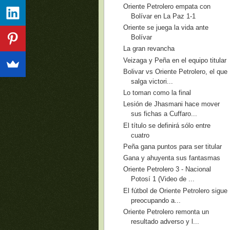
Oriente Petrolero empata con
Bolívar en La Paz 1-1
Oriente se juega la vida ante
Bolívar
La gran revancha
Veizaga y Peña en el equipo titular
Bolivar vs Oriente Petrolero, el que
salga victori...
Lo toman como la final
Lesión de Jhasmani hace mover
sus fichas a Cuffaro...
El título se definirá sólo entre
cuatro
Peña gana puntos para ser titular
Gana y ahuyenta sus fantasmas
Oriente Petrolero 3 - Nacional
Potosí 1 (Video de ...
El fútbol de Oriente Petrolero sigue
preocupando a...
Oriente Petrolero remonta un
resultado adverso y l...