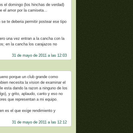
os el domingo (los hinchas de verdad)
 el amor por la camiseta...
se te deberia permitir postear ese tipo
ero una vez entran a la cancha con la
; en la cancha los carajazos no
31 de mayo de 2011 a las 12:03
 bueno porque un club grande como
bien necesita la vision de examinar el
le esta dando la razon a ninguno de los
go), y grito, aplaudo, canto y eso no
dores que representan a mi equipo.
en es el que exige rendimiento y
31 de mayo de 2011 a las 12:12