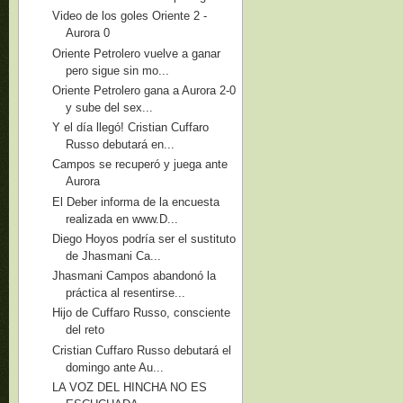
Video de los goles Oriente 2 -
Aurora 0
Oriente Petrolero vuelve a ganar
pero sigue sin mo...
Oriente Petrolero gana a Aurora 2-0
y sube del sex...
Y el día llegó! Cristian Cuffaro
Russo debutará en...
Campos se recuperó y juega ante
Aurora
El Deber informa de la encuesta
realizada en www.D...
Diego Hoyos podría ser el sustituto
de Jhasmani Ca...
Jhasmani Campos abandonó la
práctica al resentirse...
Hijo de Cuffaro Russo, consciente
del reto
Cristian Cuffaro Russo debutará el
domingo ante Au...
LA VOZ DEL HINCHA NO ES