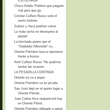
ESCUCHADA
Choco Antelo 'Prefiero que jueguen
mal pero que ga...
Cristian Cuffaro Russo será el
sexto foráneo
Suárez y Vaca podrían volver
La mala racha no desespera al
plantel
La hinchada quiere que el
"Gladiador Albiverde" vu...
Oriente Petrolero busca reponerse
frente a Aurora
Ariel Cuffaro Russo "No pudimos
anotar las ocasion...
LA PESADILLA CONTINÚA
Oriente se va a pique
Oriente Petrolero va en picada
San José dejó en el quinto lugar a
Oriente Petrole...
Juan Carlos Arce reaparecerá hoy
en Oriente Petrol...
Oriente Petrolero obligado a ganar