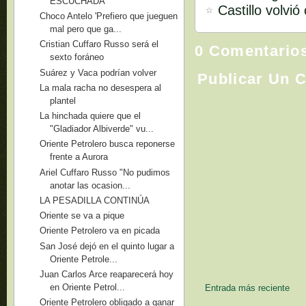
ESCUCHADA
Castillo volvió
Choco Antelo 'Prefiero que jueguen
mal pero que ga...
Cristian Cuffaro Russo será el
0 Comentario
sexto foráneo
Suárez y Vaca podrían volver
Publicar Un 
La mala racha no desespera al
plantel
La hinchada quiere que el
"Gladiador Albiverde" vu...
Oriente Petrolero busca reponerse
frente a Aurora
Ariel Cuffaro Russo "No pudimos
anotar las ocasion...
LA PESADILLA CONTINÚA
Oriente se va a pique
Oriente Petrolero va en picada
San José dejó en el quinto lugar a
Oriente Petrole...
Juan Carlos Arce reaparecerá hoy
en Oriente Petrol...
Entrada más reciente
Oriente Petrolero obligado a ganar