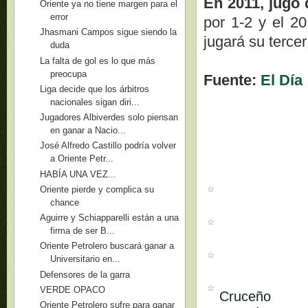
En 2011, jugó 
Oriente ya no tiene margen para el
error
por 1-2 y el 20
Jhasmani Campos sigue siendo la
jugará su tercer
duda
La falta de gol es lo que más
preocupa
Fuente:
El Día
Liga decide que los árbitros
nacionales sigan diri...
Jugadores Albiverdes solo piensan
en ganar a Nacio...
José Alfredo Castillo podría volver
a Oriente Petr...
HABÍA UNA VEZ...
Oriente pierde y complica su
chance
Aguirre y Schiapparelli están a una
firma de ser B...
Oriente Petrolero buscará ganar a
Universitario en...
Defensores de la garra
VERDE OPACO
Cruceño
Oriente Petrolero sufre para ganar