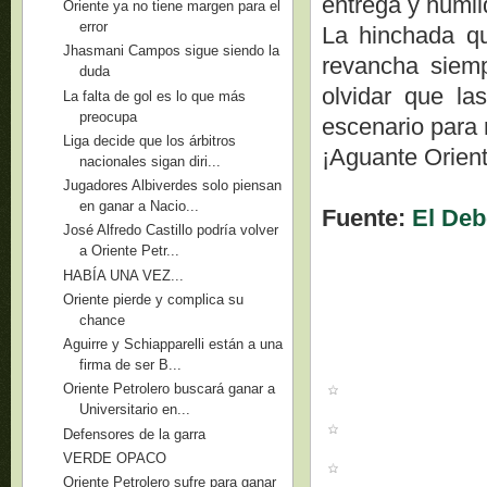
entrega y humil
Oriente ya no tiene margen para el
error
La hinchada qu
Jhasmani Campos sigue siendo la
revancha siemp
duda
olvidar que la
La falta de gol es lo que más
preocupa
escenario para 
Liga decide que los árbitros
¡Aguante Orient
nacionales sigan diri...
Jugadores Albiverdes solo piensan
en ganar a Nacio...
Fuente:
El Deb
José Alfredo Castillo podría volver
a Oriente Petr...
HABÍA UNA VEZ...
Oriente pierde y complica su
chance
Aguirre y Schiapparelli están a una
firma de ser B...
Oriente Petrolero buscará ganar a
Universitario en...
Defensores de la garra
VERDE OPACO
Oriente Petrolero sufre para ganar