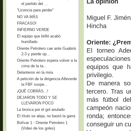
La opinión
el partido del ...
“Licencia para perder”
Miguel F. Jimén
NO VA MÁS
FRACASO!
Hincha
INFIERNO VERDE
El equipo que brilló acabó
Oriente: ¿Prem
humillado
Oriente Petrolero cae ante Guabirá
El torneo Ade
2-3 y pierde op...
especulacione
Oriente Petrolero espera volver a la
equipos que ha
cima de la ta...
Delanteros en la mira
privilegio.
A petición de la dirigencia Albiverde
De manera sor
la FBF suspe...
tercero. Tras 
¡QUÉ COBRÁS...!
DEJARON TODO Y SE
más fútbol de
LLEVARON POCO
campeón nacion
La bronca por el gol anulado
ronda; entonce
El título se aleja; no bastó la garra
Bolívar 1 - Oriente Petrolero 1
conseguir un c
(Video de los goles)