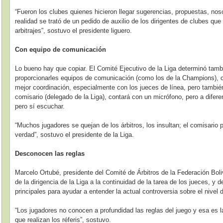
“Fueron los clubes quienes hicieron llegar sugerencias, propuestas, no
realidad se trató de un pedido de auxilio de los dirigentes de clubes qu
arbitrajes”, sostuvo el presidente liguero.
Con equipo de comunicación
Lo bueno hay que copiar. El Comité Ejecutivo de la Liga determinó tambi
proporcionarles equipos de comunicación (como los de la Champions), c
mejor coordinación, especialmente con los jueces de línea, pero también
comisario (delegado de la Liga), contará con un micrófono, pero a difere
pero sí escuchar.
“Muchos jugadores se quejan de los árbitros, los insultan; el comisario p
verdad”, sostuvo el presidente de la Liga.
Desconocen las reglas
Marcelo Ortubé, presidente del Comité de Árbitros de la Federación Boli
de la dirigencia de la Liga a la continuidad de la tarea de los jueces, 
principales para ayudar a entender la actual controversia sobre el nivel de
“Los jugadores no conocen a profundidad las reglas del juego y esa es la
que realizan los réferis”, sostuvo.