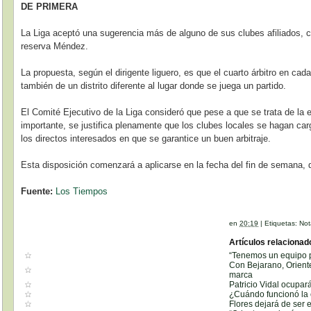
DE PRIMERA
La Liga aceptó una sugerencia más de alguno de sus clubes afiliados, c
reserva Méndez.
La propuesta, según el dirigente liguero, es que el cuarto árbitro en ca
también de un distrito diferente al lugar donde se juega un partido.
El Comité Ejecutivo de la Liga consideró que pese a que se trata de l
importante, se justifica plenamente que los clubes locales se hagan ca
los directos interesados en que se garantice un buen arbitraje.
Esta disposición comenzará a aplicarse en la fecha del fin de semana, d
Fuente:
Los Tiempos
en
20:19
|
Etiquetas:
Not
Artículos relacionad
“Tenemos un equipo p
Con Bejarano, Orient
marca
Patricio Vidal ocupar
¿Cuándo funcionó la 
Flores dejará de ser e