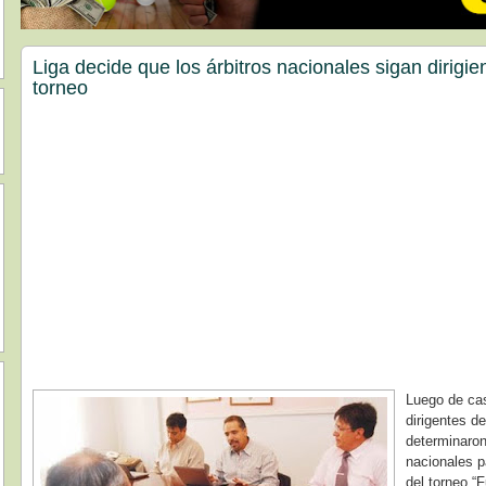
Liga decide que los árbitros nacionales sigan dirigie
torneo
Luego de cas
dirigentes de
determinaron
nacionales pa
del torneo “F