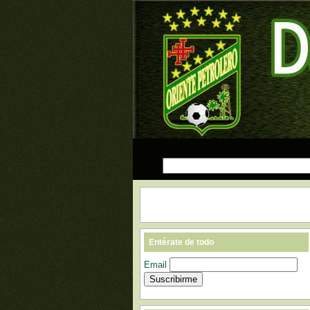
Entérate de todo
Email