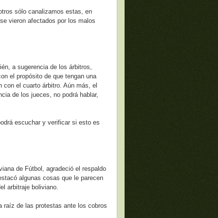
sotros sólo canalizamos estas, en
e se vieron afectados por los malos
én, a sugerencia de los árbitros,
on el propósito de que tengan una
 con el cuarto árbitro. Aún más, el
ncia de los jueces, no podrá hablar,
odrá escuchar y verificar si esto es
viana de Fútbol, agradeció el respaldo
y destacó algunas cosas que le parecen
l arbitraje boliviano.
 raíz de las protestas ante los cobros