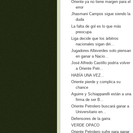
Oriente ya no tiene margen para el
error
Jhasmani Campos sigue siendo la
duda
La falta de gol es lo que más
preocupa
Liga decide que los árbitros
nacionales sigan diri...
Jugadores Albiverdes solo piensan
en ganar a Nacio...
José Alfredo Castillo podría volver
a Oriente Petr...
HABÍA UNA VEZ...
Oriente pierde y complica su
chance
Aguirre y Schiapparelli están a una
firma de ser B...
Oriente Petrolero buscará ganar a
Universitario en...
Defensores de la garra
VERDE OPACO
Oriente Petrolero sufre para ganar