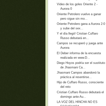
Video de los goles Oriente 2 -
Aurora 0
Oriente Petrolero vuelve a ganar
pero sigue sin mo...
Oriente Petrolero gana a Aurora 2-0
y sube del sex...
Y el día llegó! Cristian Cuffaro
Russo debutará en...
Campos se recuperó y juega ante
Aurora
El Deber informa de la encuesta
realizada en www.D...
Diego Hoyos podría ser el sustituto
de Jhasmani Ca...
Jhasmani Campos abandonó la
práctica al resentirse...
Hijo de Cuffaro Russo, consciente
del reto
Cristian Cuffaro Russo debutará el
domingo ante Au...
LA VOZ DEL HINCHA NO ES