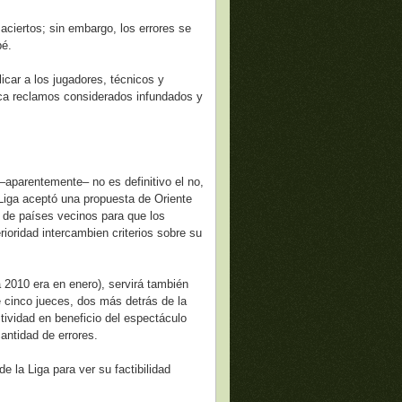
aciertos; sin embargo, los errores se
bé.
licar a los jugadores, técnicos y
ovoca reclamos considerados infundados y
 –aparentemente– no es definitivo el no,
 Liga aceptó una propuesta de Oriente
s de países vecinos para que los
ioridad intercambien criterios sobre su
 2010 era en enero), servirá también
e cinco jueces, dos más detrás de la
ctividad en beneficio del espectáculo
cantidad de errores.
e la Liga para ver su factibilidad