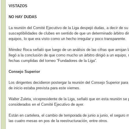
VISTAZOS
NO HAY DUDAS
La reunión del Comité Ejecutivo de la Liga despejó dudas, a decir de su
susceptibilidades de clubes en sentido de que un determinado árbitro d
equipos, lo que era visto como un hecho irregular y poco transparente.
Méndez Roca señaló que luego de un análisis de las cifras que arrojan l
llegó a la conclusión de que como mucho un árbitro dirigió a un equipo,
fechas cumplidas del torneo “Fundadores de la Liga”.
Consejo Superior
Los dirigentes decidieron postergar la reunión del Consejo Superior para
de inicio estaba prevista para este viernes.
Walter Zuleta, vicepresidente de la Liga, señaló que en esta reunión se 
considerados en el Comité Ejecutivo de ayer.
Están en cartelera, el cambio de temporada de junio a junio, el seguro m
las cuatro mesas en pos de la reestructuración, entre otros.