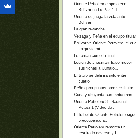
Oriente Petrolero empata con
Bolívar en La Paz 1-1
Oriente se juega la vida ante
Bolívar
La gran revancha
Veizaga y Peña en el equipo titular
Bolivar vs Oriente Petrolero, el que
salga victori...
Lo toman como la final
Lesión de Jhasmani hace mover
sus fichas a Cuffaro...
El título se definirá sólo entre
cuatro
Peña gana puntos para ser titular
Gana y ahuyenta sus fantasmas
Oriente Petrolero 3 - Nacional
Potosí 1 (Video de ...
El fútbol de Oriente Petrolero sigue
preocupando a...
Oriente Petrolero remonta un
resultado adverso y l...