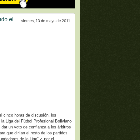
ndo el
viernes, 13 de mayo de 2011
i cinco horas de discusión, los
 la Liga del Fútbol Profesional Boliviano
 dar un voto de confianza a los árbitros
ra que dirijan el resto de los partidos
undadores de la Liga” y, por el