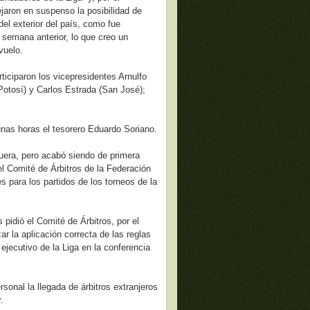
aron en suspenso la posibilidad de
del exterior del país, como fue
 semana anterior, lo que creo un
vuelo.
rticiparon los vicepresidentes Arnulfo
 Potosí) y Carlos Estrada (San José);
unas horas el tesorero Eduardo Soriano.
guera, pero acabó siendo de primera
l Comité de Árbitros de la Federación
s para los partidos de los torneos de la
 pidió el Comité de Árbitros, por el
 la aplicación correcta de las reglas
jecutivo de la Liga en la conferencia
sonal la llegada de árbitros extranjeros
.