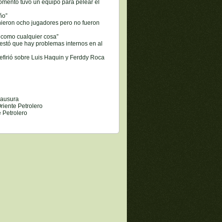
omento tuvo un equipo para pelear el
ño”
nieron ocho jugadores pero no fueron
n como cualquier cosa”
estó que hay problemas internos en al
refirió sobre Luis Haquin y Ferddy Roca
lausura
iente Petrolero
 Petrolero