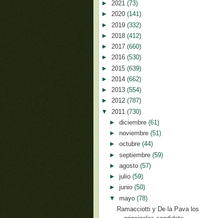
►
2021
(73)
►
2020
(141)
►
2019
(332)
►
2018
(412)
►
2017
(660)
►
2016
(530)
►
2015
(639)
►
2014
(662)
►
2013
(554)
►
2012
(787)
▼
2011
(730)
►
diciembre
(61)
►
noviembre
(51)
►
octubre
(44)
►
septiembre
(59)
►
agosto
(57)
►
julio
(59)
►
junio
(50)
▼
mayo
(78)
Ramacciotti y De la Pava los