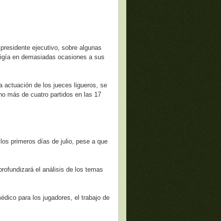
 presidente ejecutivo, sobre algunas
irigía en demasiadas ocasiones a sus
a actuación de los jueces ligueros, se
 no más de cuatro partidos en las 17
 los primeros días de julio, pese a que
profundizará el análisis de los temas
édico para los jugadores, el trabajo de