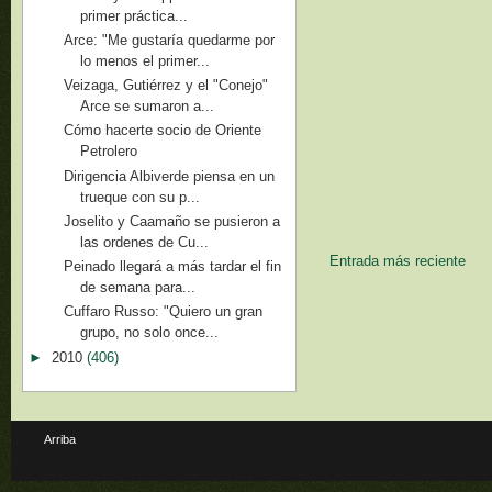
primer práctica...
Arce: "Me gustaría quedarme por
lo menos el primer...
Veizaga, Gutiérrez y el "Conejo"
Arce se sumaron a...
Cómo hacerte socio de Oriente
Petrolero
Dirigencia Albiverde piensa en un
trueque con su p...
Joselito y Caamaño se pusieron a
las ordenes de Cu...
Entrada más reciente
Peinado llegará a más tardar el fin
de semana para...
Cuffaro Russo: "Quiero un gran
grupo, no solo once...
►
2010
(406)
Arriba