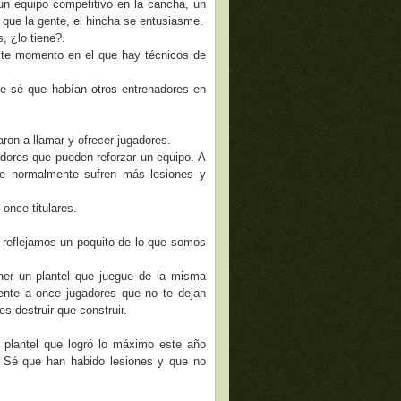
n equipo competitivo en la cancha, un
a que la gente, el hincha se entusiasme.
, ¿lo tiene?.
este momento en el que hay técnicos de
ue sé que habían otros entrenadores en
n a llamar y ofrecer jugadores.
dores que pueden reforzar un equipo. A
ue normalmente sufren más lesiones y
once titulares.
 reflejamos un poquito de lo que somos
ner un plantel que juegue de la misma
ente a once jugadores que no te dejan
es destruir que construir.
plantel que logró lo máximo este año
. Sé que han habido lesiones y que no