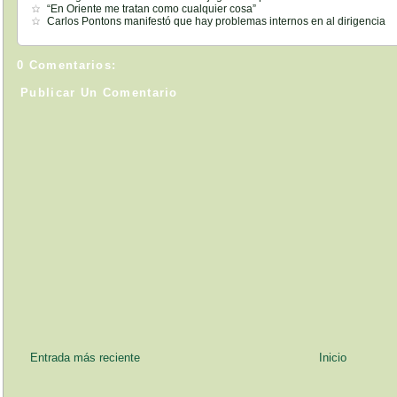
“En Oriente me tratan como cualquier cosa”
Carlos Pontons manifestó que hay problemas internos en al dirigencia
0 Comentarios:
Publicar Un Comentario
Entrada más reciente
Inicio