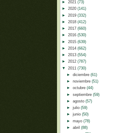
►
2021
(73)
►
2020
(141)
►
2019
(332)
►
2018
(412)
►
2017
(660)
►
2016
(530)
►
2015
(639)
►
2014
(662)
►
2013
(554)
►
2012
(787)
▼
2011
(730)
►
diciembre
(61)
►
noviembre
(51)
►
octubre
(44)
►
septiembre
(59)
►
agosto
(57)
►
julio
(59)
►
junio
(50)
►
mayo
(78)
►
abril
(88)