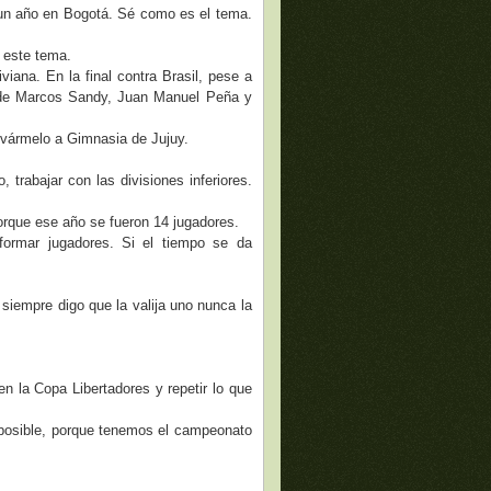
 un año en Bogotá. Sé como es el tema.
 este tema.
ana. En la final contra Brasil, pese a
a de Marcos Sandy, Juan Manuel Peña y
levármelo a Gimnasia de Jujuy.
 trabajar con las divisiones inferiores.
orque ese año se fueron 14 jugadores.
ormar jugadores. Si el tiempo se da
siempre digo que la valija uno nunca la
.
n la Copa Libertadores y repetir lo que
 posible, porque tenemos el campeonato