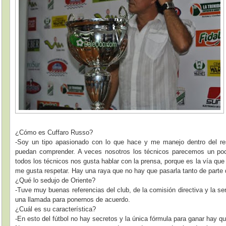
¿Cómo es Cuffaro Russo?
-Soy un tipo apasionado con lo que hace y me manejo dentro del re
puedan comprender. A veces nosotros los técnicos parecemos un poc
todos los técnicos nos gusta hablar con la prensa, porque es la vía que
me gusta respetar. Hay una raya que no hay que pasarla tanto de parte
¿Qué lo sedujo de Oriente?
-Tuve muy buenas referencias del club, de la comisión directiva y la ser
una llamada para ponernos de acuerdo.
¿Cuál es su característica?
-En esto del fútbol no hay secretos y la única fórmula para ganar hay que