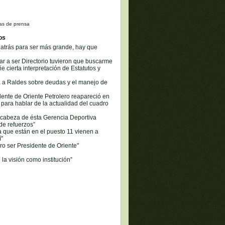
as de prensa
os
 atrás para ser más grande, hay que
r a ser Directorio tuvieron que buscarme
e cierta interpretación de Estatutos y
ca a Raldes sobre deudas y el manejo de
ente de Oriente Petrolero reapareció en
para hablar de la actualidad del cuadro
 cabeza de ésta Gerencia Deportiva
de refuerzos”
 que están en el puesto 11 vienen a
í"
ro ser Presidente de Oriente"
 la visión como institución”