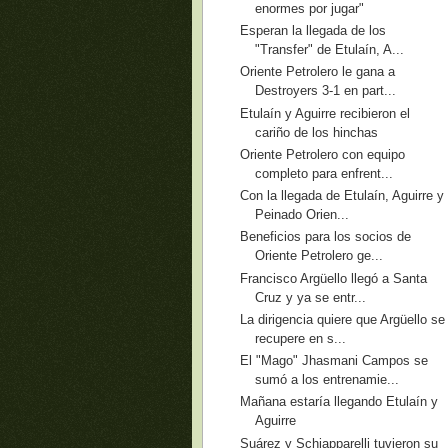
enormes por jugar"
Esperan la llegada de los
"Transfer" de Etulaín, A...
Oriente Petrolero le gana a
Destroyers 3-1 en part...
Etulaín y Aguirre recibieron el
cariño de los hinchas
Oriente Petrolero con equipo
completo para enfrent...
Con la llegada de Etulaín, Aguirre y
Peinado Orien...
Beneficios para los socios de
Oriente Petrolero ge...
Francisco Argüello llegó a Santa
Cruz y ya se entr...
La dirigencia quiere que Argüello se
recupere en s...
El "Mago" Jhasmani Campos se
sumó a los entrenamie...
Mañana estaría llegando Etulaín y
Aguirre
Suárez y Schiapparelli tuvieron su