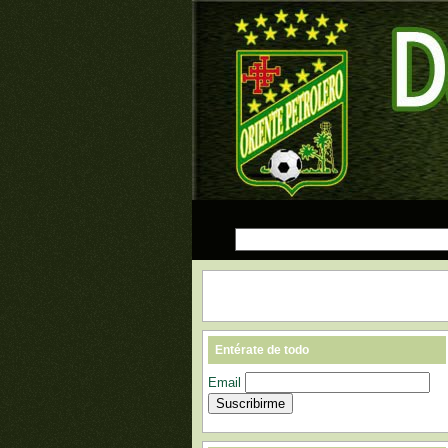
Entérate de todo
Email