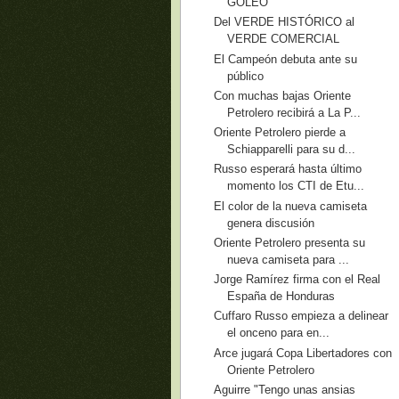
GOLEÓ
Del VERDE HISTÓRICO al
VERDE COMERCIAL
El Campeón debuta ante su
público
Con muchas bajas Oriente
Petrolero recibirá a La P...
Oriente Petrolero pierde a
Schiapparelli para su d...
Russo esperará hasta último
momento los CTI de Etu...
El color de la nueva camiseta
genera discusión
Oriente Petrolero presenta su
nueva camiseta para ...
Jorge Ramírez firma con el Real
España de Honduras
Cuffaro Russo empieza a delinear
el onceno para en...
Arce jugará Copa Libertadores con
Oriente Petrolero
Aguirre "Tengo unas ansias