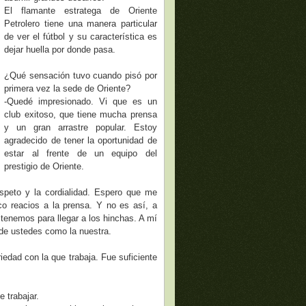
El flamante estratega de Oriente
Petrolero tiene una manera particular
de ver el fútbol y su característica es
dejar huella por donde pasa.
¿Qué sensación tuvo cuando pisó por
primera vez la sede de Oriente?
-Quedé impresionado. Vi que es un
club exitoso, que tiene mucha prensa
y un gran arrastre popular. Estoy
agradecido de tener la oportunidad de
estar al frente de un equipo del
prestigio de Oriente.
speto y la cordialidad. Espero que me
o reacios a la prensa. Y no es así, a
 tenemos para llegar a los hinchas. A mí
 de ustedes como la nuestra.
iedad con la que trabaja. Fue suficiente
 trabajar.