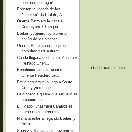
enormes por jugar"
Esperan la llegada de los
"Transfer" de Etulaín, A...
Oriente Petrolero le gana a
Destroyers 3-1 en part...
Etulaín y Aguirre recibieron el
cariño de los hinchas
Oriente Petrolero con equipo
completo para enfrent...
Con la llegada de Etulaín, Aguirre y
Peinado Orien...
Entrada más reciente
Beneficios para los socios de
Oriente Petrolero ge...
Francisco Argüello llegó a Santa
Cruz y ya se entr...
La dirigencia quiere que Argüello se
recupere en s...
El "Mago" Jhasmani Campos se
sumó a los entrenamie...
Mañana estaría llegando Etulaín y
Aguirre
Suárez y Schiapparelli tuvieron su