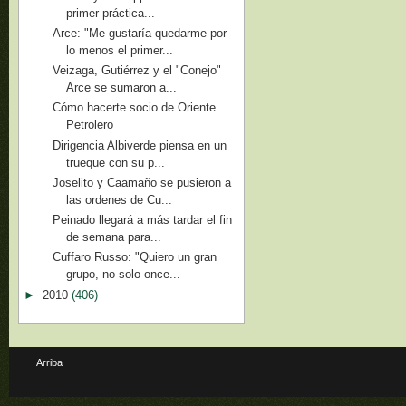
primer práctica...
Arce: "Me gustaría quedarme por
lo menos el primer...
Veizaga, Gutiérrez y el "Conejo"
Arce se sumaron a...
Cómo hacerte socio de Oriente
Petrolero
Dirigencia Albiverde piensa en un
trueque con su p...
Joselito y Caamaño se pusieron a
las ordenes de Cu...
Peinado llegará a más tardar el fin
de semana para...
Cuffaro Russo: "Quiero un gran
grupo, no solo once...
►
2010
(406)
Arriba