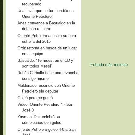
recuperado
Una lluvia que no fue bendita en
Oriente Petrolero
Áñez convence a Basualdo en la
defensa refinera
Oriente Petrolero anuncia su obra
estrella del 2015
Ortiz retorna en busca de un lugar
en el equipo
Basualdo: “Te muestran el CD y
Entrada más reciente
son todos Messi”
Rubén Carballo tiene una revancha
consigo mismo
Maldonado rescindió con Oriente
Petrolero sin debutar
Goleó pero no gustó
Video: Oriente Petrolero 4 - San
José 0
Yasmani Duk celebró su
cumpleaños con goles
Oriente Petrolero goleó 4-0 a San