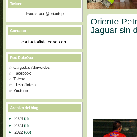
Twitter
Tweets por @orientep
Oriente Petr
Jaguar sin 
Contacto
Red DaleOoo
Cargadas Albiverdes
Facebook
Twitter
Flickr (fotos)
Youtube
Archivo del blog
►
2024
(3)
►
2023
(8)
►
2022
(88)