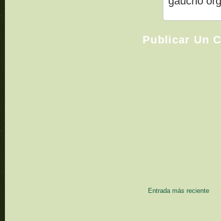
gaucho org
Publicar Un 
Entrada más reciente