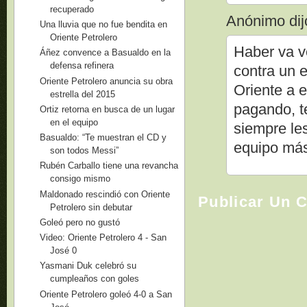
recuperado
Anónimo dijo
Una lluvia que no fue bendita en
Oriente Petrolero
Haber va ve
Áñez convence a Basualdo en la
defensa refinera
contra un 
Oriente Petrolero anuncia su obra
Oriente a 
estrella del 2015
pagando, t
Ortiz retorna en busca de un lugar
en el equipo
siempre le
Basualdo: “Te muestran el CD y
equipo más
son todos Messi”
Rubén Carballo tiene una revancha
consigo mismo
Maldonado rescindió con Oriente
Publicar Un 
Petrolero sin debutar
Goleó pero no gustó
Video: Oriente Petrolero 4 - San
José 0
Yasmani Duk celebró su
cumpleaños con goles
Oriente Petrolero goleó 4-0 a San