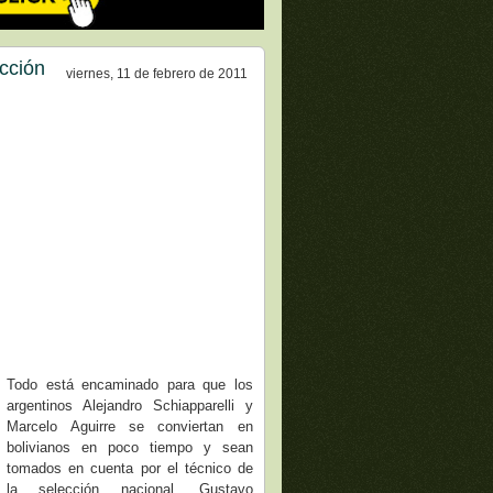
ección
viernes, 11 de febrero de 2011
Todo está encaminado para que los
argentinos Alejandro Schiapparelli y
Marcelo Aguirre se conviertan en
bolivianos en poco tiempo y sean
tomados en cuenta por el técnico de
la selección nacional, Gustavo