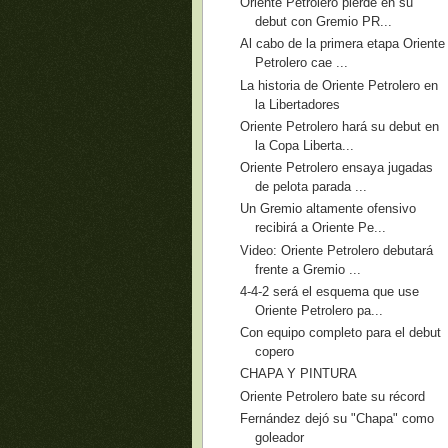
Oriente Petrolero pierde en su
debut con Gremio PR...
Al cabo de la primera etapa Oriente
Petrolero cae ...
La historia de Oriente Petrolero en
la Libertadores
Oriente Petrolero hará su debut en
la Copa Liberta...
Oriente Petrolero ensaya jugadas
de pelota parada ...
Un Gremio altamente ofensivo
recibirá a Oriente Pe...
Video: Oriente Petrolero debutará
frente a Gremio ...
4-4-2 será el esquema que use
Oriente Petrolero pa...
Con equipo completo para el debut
copero
CHAPA Y PINTURA
Oriente Petrolero bate su récord
Fernández dejó su "Chapa" como
goleador