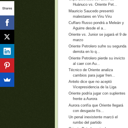
Huánuco vs. Oriente Pet...
Shares
Mauricio Saucedo presentó
malestares en Viru Viru
Cuffaro Russo pondrá a Meleán y
Aguirre desde el a...
Oriente vs. Junior se jugará el 9 de
marzo
Oriente Petrolero sufre su segunda
derrota en lo q...
Oriente Petrolero pierde su invicto
al caer con Au...
Técnico de Oriente analiza
cambios para jugar fren...
Antelo dice que no aceptó
Vicepresidencia de la Liga
Oriente podría jugar con suplentes
frente a Aurora
Aurora confía que Oriente llegará
con desgaste fís...
Un penal inexistente marcó el
rumbo del partido