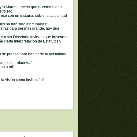
yro Moreno revela que el colombiano
trolero
ece con un discurso sobre la actualidad
des no han sido afortunadas"
 atrás para ser más grande, hay que
r a ser Directorio tuvieron que buscarme
e cierta interpretación de Estatutos y
 de prensa para hablar de la actualidad
res o de refuerzos”
lpa a mí"
 la visión como institución”