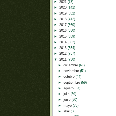
►
2021
(73)
►
2020
(141)
►
2019
(332)
►
2018
(412)
►
2017
(660)
►
2016
(530)
►
2015
(639)
►
2014
(662)
►
2013
(554)
►
2012
(787)
▼
2011
(730)
►
diciembre
(61)
►
noviembre
(51)
►
octubre
(44)
►
septiembre
(59)
►
agosto
(57)
►
julio
(59)
►
junio
(50)
►
mayo
(78)
►
abril
(88)