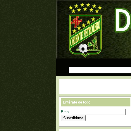
Entérate de todo
Email