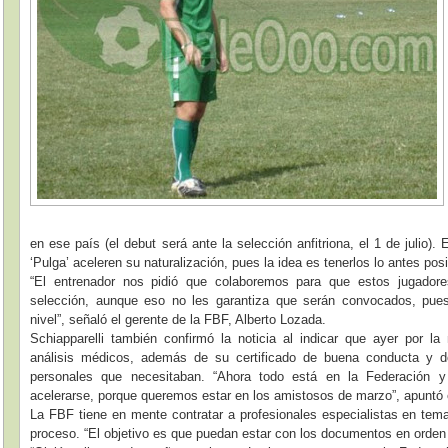
en ese país (el debut será ante la selección anfitriona, el 1 de julio).
‘Pulga’ aceleren su naturalización, pues la idea es tenerlos lo antes posi
“El entrenador nos pidió que colaboremos para que estos jugador
selección, aunque eso no les garantiza que serán convocados, pu
nivel”, señaló el gerente de la FBF, Alberto Lozada.
Schiapparelli también confirmó la noticia al indicar que ayer por l
análisis médicos, además de su certificado de buena conducta y do
personales que necesitaban. “Ahora todo está en la Federación 
acelerarse, porque queremos estar en los amistosos de marzo”, apuntó e
La FBF tiene en mente contratar a profesionales especialistas en temas
proceso. “El objetivo es que puedan estar con los documentos en orden p