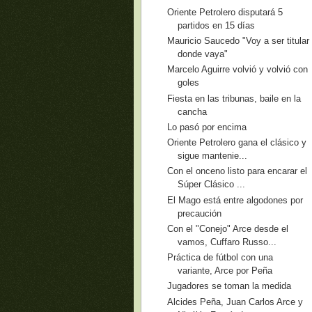
Oriente Petrolero disputará 5
partidos en 15 días
Mauricio Saucedo "Voy a ser titular
donde vaya"
Marcelo Aguirre volvió y volvió con
goles
Fiesta en las tribunas, baile en la
cancha
Lo pasó por encima
Oriente Petrolero gana el clásico y
sigue mantenie...
Con el onceno listo para encarar el
Súper Clásico ...
El Mago está entre algodones por
precaución
Con el "Conejo" Arce desde el
vamos, Cuffaro Russo...
Práctica de fútbol con una
variante, Arce por Peña
Jugadores se toman la medida
Alcides Peña, Juan Carlos Arce y