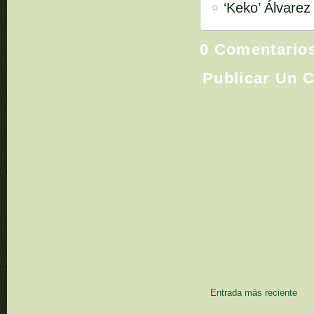
‘Keko’ Álvarez
0 Comentario
Publicar Un 
Entrada más reciente