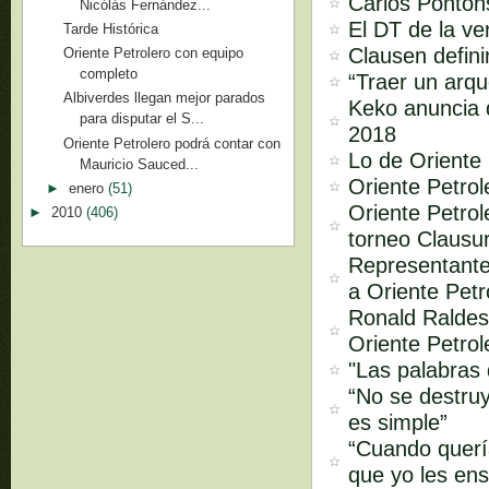
Carlos Pontons
Nicólás Fernández...
El DT de la ve
Tarde Histórica
Clausen defini
Oriente Petrolero con equipo
completo
“Traer un arq
Albiverdes llegan mejor parados
Keko anuncia q
para disputar el S...
2018
Oriente Petrolero podrá contar con
Lo de Oriente 
Mauricio Sauced...
Oriente Petro
►
enero
(51)
Oriente Petrol
►
2010
(406)
torneo Clausu
Representante
a Oriente Petr
Ronald Raldes
Oriente Petrol
"Las palabras
“No se destruy
es simple”
“Cuando quería
que yo les ens