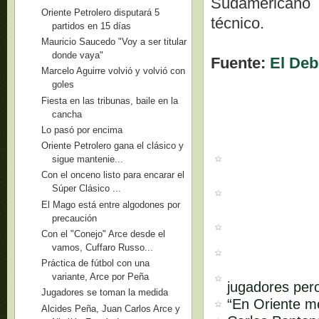
Sudamericano 
Oriente Petrolero disputará 5
técnico.
partidos en 15 días
Mauricio Saucedo "Voy a ser titular
donde vaya"
Fuente:
El Deb
Marcelo Aguirre volvió y volvió con
goles
Fiesta en las tribunas, baile en la
cancha
Lo pasó por encima
Oriente Petrolero gana el clásico y
sigue mantenie...
Con el onceno listo para encarar el
Súper Clásico ...
El Mago está entre algodones por
precaución
Con el "Conejo" Arce desde el
vamos, Cuffaro Russo...
Práctica de fútbol con una
variante, Arce por Peña
jugadores pero
Jugadores se toman la medida
“En Oriente m
Alcides Peña, Juan Carlos Arce y