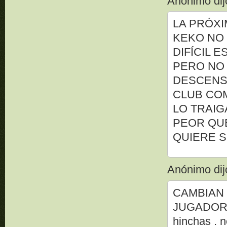
Anónimo dijo
LA PRÓXI
KEKO NO 
DIFÍCIL 
PERO NO 
DESCENSO
CLUB CO
LO TRAIG
PEOR QUE
QUIERE S
Anónimo dijo
CAMBIAN 
JUGADORE
hinchas . n