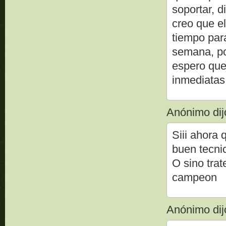
soportar, 
creo que e
tiempo par
semana, p
espero que
inmediatas
Anónimo dijo
Siii ahora
buen tecni
O sino trat
campeon
Anónimo dijo