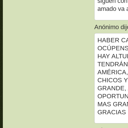
siguen con
amado va a 
Anónimo dijo
HABER C
OCÚPENS
HAY ALT
TENDRÁN
AMÉRICA,
CHICOS Y
GRANDE, 
OPORTUNI
MAS GRAN
GRACIAS 