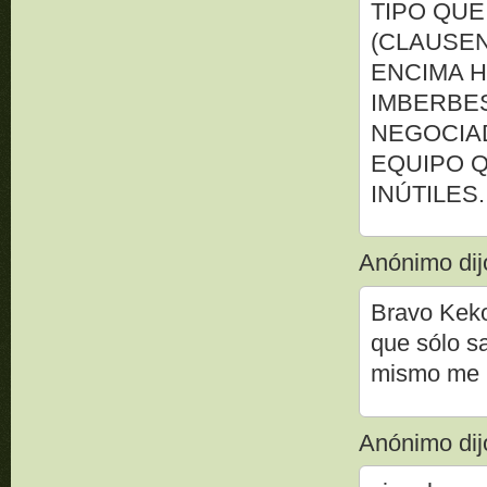
TIPO QUE
(CLAUSEN
ENCIMA 
IMBERBES
NEGOCIA
EQUIPO Q
INÚTILES.
Anónimo dijo
Bravo Keko.
que sólo s
mismo me hag
Anónimo dijo