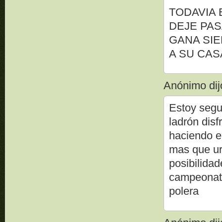
TODAVIA 
DEJE PAS
GANA SIE
A SU CAS
Anónimo dijo
Estoy segu
ladrón dis
haciendo e
mas que ur
posibilidad
campeonat
polera