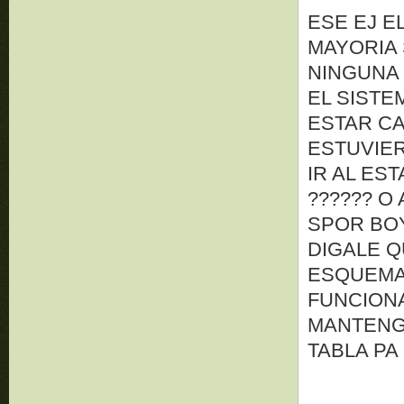
ESE EJ E
MAYORIA
NINGUNA
EL SISTE
ESTAR C
ESTUVIER
IR AL ES
?????? O
SPOR BOY
DIGALE 
ESQUEMAS
FUNCIONA
MANTENGA
TABLA PA