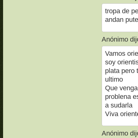
tropa de pe
andan pute
Anónimo dijo
Vamos orie
soy orienti
plata pero 
ultimo
Que venga 
problena e
a sudarla
Viva orient
Anónimo dijo