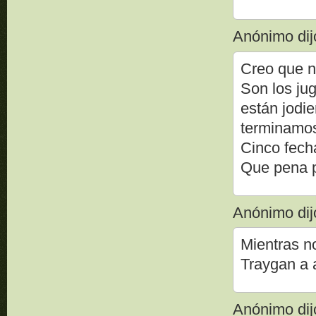
Anónimo dijo
Creo que n
Son los ju
están jodie
terminamo
Cinco fecha
Que pena p
Anónimo dijo
Mientras no
Traygan a 
Anónimo dijo