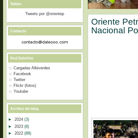
Twitter
Tweets por @orientep
Oriente Pet
Nacional Po
Contacto
Red DaleOoo
Cargadas Albiverdes
Facebook
Twitter
Flickr (fotos)
Youtube
Archivo del blog
►
2024
(3)
►
2023
(8)
►
2022
(88)