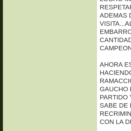
RESPETAR
ADEMAS 
VISITA..
EMBARRO
CANTIDAD
CAMPEONA
AHORA E
HACIEND
RAMACCIO
GAUCHO 
PARTIDO 
SABE DE 
RECRIMIN
CON LA DI