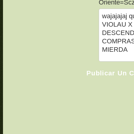
Oriente=Scz 
wajajajaj 
VIOLAU X
DESCENDII
COMPRAS 
MIERDA
Publicar Un 