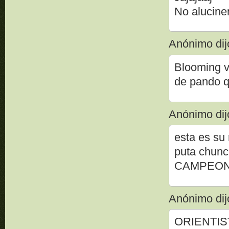
No alucine
Anónimo dijo
Blooming v
de pando 
Anónimo dijo
esta es su r
puta chunch
CAMPEON!
Anónimo dijo
ORIENTIS