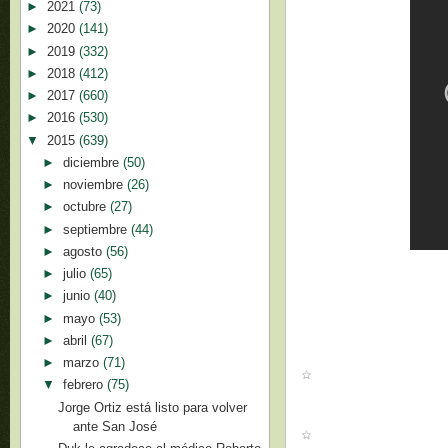
►
2021
(73)
►
2020
(141)
►
2019
(332)
►
2018
(412)
►
2017
(660)
►
2016
(530)
▼
2015
(639)
►
diciembre
(50)
►
noviembre
(26)
►
octubre
(27)
►
septiembre
(44)
►
agosto
(56)
►
julio
(65)
►
junio
(40)
►
mayo
(53)
►
abril
(67)
►
marzo
(71)
▼
febrero
(75)
Jorge Ortiz está listo para volver
ante San José