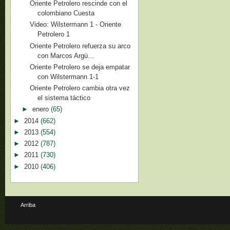
Oriente Petrolero rescinde con el
colombiano Cuesta
Video: Wilstermann 1 - Oriente
Petrolero 1
Oriente Petrolero refuerza su arco
con Marcos Argü...
Oriente Petrolero se deja empatar
con Wilstermann 1-1
Oriente Petrolero cambia otra vez
el sistema táctico
►
enero
(65)
►
2014
(662)
►
2013
(554)
►
2012
(787)
►
2011
(730)
►
2010
(406)
Arriba