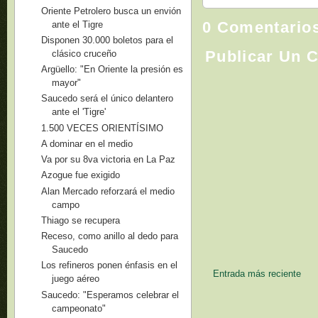
Oriente Petrolero busca un envión
0 Comentario
ante el Tigre
Disponen 30.000 boletos para el
Publicar Un 
clásico cruceño
Argüello: "En Oriente la presión es
mayor"
Saucedo será el único delantero
ante el 'Tigre'
1.500 VECES ORIENTÍSIMO
A dominar en el medio
Va por su 8va victoria en La Paz
Azogue fue exigido
Alan Mercado reforzará el medio
campo
Thiago se recupera
Receso, como anillo al dedo para
Saucedo
Los refineros ponen énfasis en el
Entrada más reciente
juego aéreo
Saucedo: "Esperamos celebrar el
campeonato"