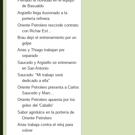
Peinado la novedad en el equipo
de Basualdo
Argüello llega ilusionado a la
portería refinera
Oriente Petrolero rescinde contrato
con Richar Est...
Brau dejó el entrenamiento por un
golpe
Arias y Thiago trabajan por
separado
Saucedo y Argüello se entrenaron
en San Antonio
Saucedo: "Mi trabajo será
dedicado a ella"
Oriente Petrolero presenta a Carlos
Saucedo y Marc...
Oriente Petrolero apuesta por los
goles del 'Caballo'
Sabor agridulce en la portería de
Oriente Petrolero
Arias trabaja contra el reloj para
volver