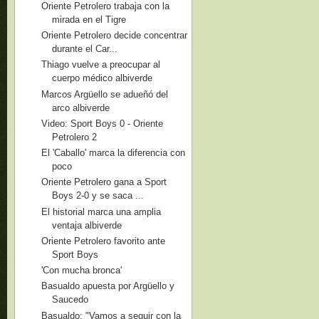
Oriente Petrolero trabaja con la
mirada en el Tigre
Oriente Petrolero decide concentrar
durante el Car...
Thiago vuelve a preocupar al
cuerpo médico albiverde
Marcos Argüello se adueñó del
arco albiverde
Video: Sport Boys 0 - Oriente
Petrolero 2
El 'Caballo' marca la diferencia con
poco
Oriente Petrolero gana a Sport
Boys 2-0 y se saca ...
El historial marca una amplia
ventaja albiverde
Oriente Petrolero favorito ante
Sport Boys
'Con mucha bronca'
Basualdo apuesta por Argüello y
Saucedo
Basualdo: "Vamos a seguir con la