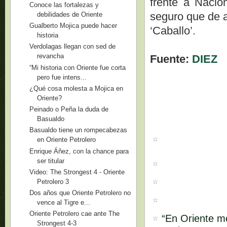
frente a Nacion
Conoce las fortalezas y
seguro que de a
debilidades de Oriente
Gualberto Mojica puede hacer
‘Caballo’.
historia
Verdolagas llegan con sed de
revancha
Fuente:
DIEZ
“Mi historia con Oriente fue corta
pero fue intens...
¿Qué cosa molesta a Mojica en
Oriente?
Peinado o Peña la duda de
Basualdo
Basualdo tiene un rompecabezas
en Oriente Petrolero
Enrique Áñez, con la chance para
ser titular
Video: The Strongest 4 - Oriente
Petrolero 3
Dos años que Oriente Petrolero no
vence al Tigre e...
Oriente Petrolero cae ante The
“En Oriente m
Strongest 4-3