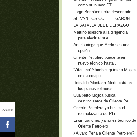
como su nuevo DT
Jorge Bermúdez otro descartado
SE VAN LOS QUE LLEGARON
LA BATALLA DEL LIDERAZGO
Martino asesora a la dirigencia
para elegir al nue...
Antelo niega que Merlo sea una
opción
Oriente Petrolero puede tener
nuevo técnico hasta ...
‘Vitamina’ Sánchez quiere a Mojica
en su equipo
Reinaldo 'Mostaza' Merlo está en
los planes refineros
Gualberto Mojica busca
desvincularce de Oriente Pe...
Oriente Petrolero ya busca al
Shares
reemplazante de 'Pla...
Erwin Sánchez ya no es técnico de
Oriente Petrolero
¿Álvaro Peña a Oriente Petrolero?