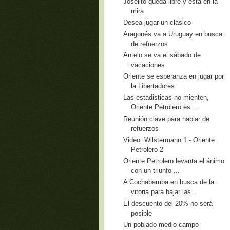
Joselito queda libre y está en la
mira
Desea jugar un clásico
Aragonés va a Uruguay en busca
de refuerzos
Antelo se va el sábado de
vacaciones
Oriente se esperanza en jugar por
la Libertadores
Las estadisticas no mienten,
Oriente Petrolero es ...
Reunión clave para hablar de
refuerzos
Video: Wilstermann 1 - Oriente
Petrolero 2
Oriente Petrolero levanta el ánimo
con un triunfo ...
A Cochabamba en busca de la
vitoria para bajar las...
El descuento del 20% no será
posible
Un poblado medio campo