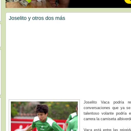
Joselito y otros dos más
Joselito Vaca podría 
conversaciones que ya se i
talentoso volante podría 
carrera la camiseta albiverd
Vaca está entre las priori