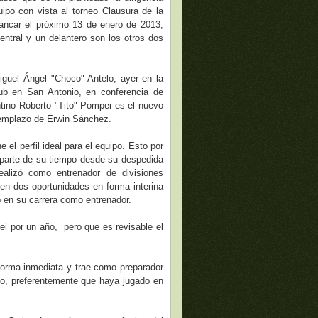
quipo con vista al torneo Clausura de la
rrancar el próximo 13 de enero de 2013,
entral y un delantero son los otros dos
guel Ángel "Choco" Antelo, ayer en la
ub en San Antonio, en conferencia de
entino Roberto "Tito" Pompei es el nuevo
eemplazo de Erwin Sánchez.
 el perfil ideal para el equipo. Esto por
n parte de su tiempo desde su despedida
ealizó como entrenador de divisiones
en dos oportunidades en forma interina
ió en su carrera como entrenador.
ei por un año, pero que es revisable el
forma inmediata y trae como preparador
ano, preferentemente que haya jugado en