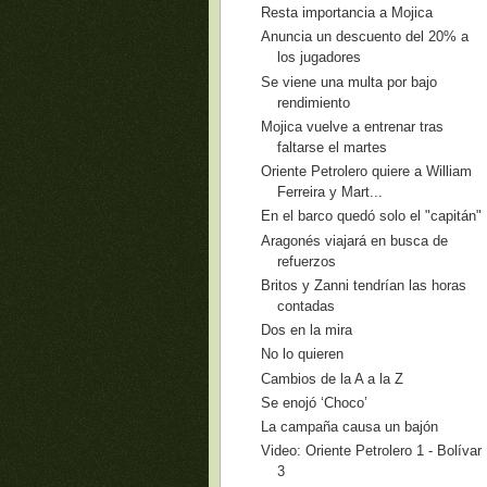
Resta importancia a Mojica
Anuncia un descuento del 20% a
los jugadores
Se viene una multa por bajo
rendimiento
Mojica vuelve a entrenar tras
faltarse el martes
Oriente Petrolero quiere a William
Ferreira y Mart...
En el barco quedó solo el "capitán"
Aragonés viajará en busca de
refuerzos
Britos y Zanni tendrían las horas
contadas
Dos en la mira
No lo quieren
Cambios de la A a la Z
Se enojó ‘Choco’
La campaña causa un bajón
Video: Oriente Petrolero 1 - Bolívar
3