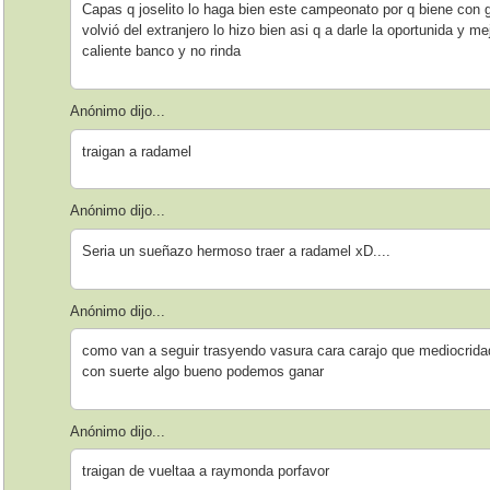
Capas q joselito lo haga bien este campeonato por q biene con
volvió del extranjero lo hizo bien asi q a darle la oportunida y m
caliente banco y no rinda
Anónimo dijo...
traigan a radamel
Anónimo dijo...
Seria un sueñazo hermoso traer a radamel xD....
Anónimo dijo...
como van a seguir trasyendo vasura cara carajo que mediocrida
con suerte algo bueno podemos ganar
Anónimo dijo...
traigan de vueltaa a raymonda porfavor