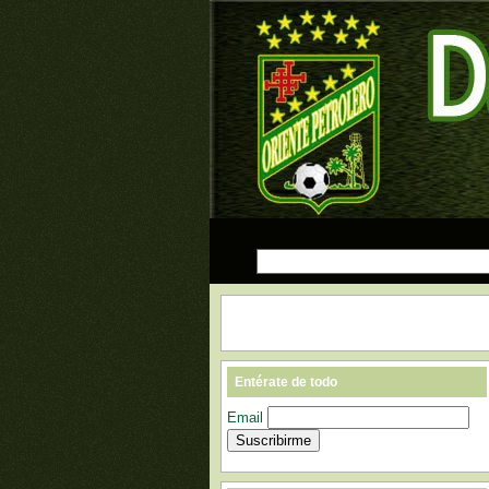
Entérate de todo
Email