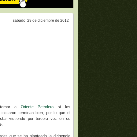
sábado, 29 de diciembre de 2012
retornar a
Oriente Petrolero
si las
niciaron terminan bien, por lo que el
estar vistiendo por tercera vez en su
e.
dades que se ha planteado la dirigencia