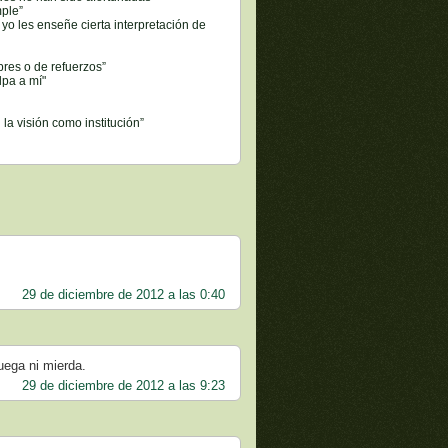
mple”
yo les enseñe cierta interpretación de
res o de refuerzos”
lpa a mí"
 la visión como institución”
29 de diciembre de 2012 a las 0:40
uega ni mierda.
29 de diciembre de 2012 a las 9:23