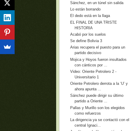
Sánchez, en un túnel sin salida
Lo están borrando
El dedo está en la llaga
EL FINAL DE UNA TRISTE
HISTORIA
Acabó por los suelos
Se define Bolivia 3
Arias recupera el puesto para un
partido decisivo
Mojica y Hoyos fueron insultados
con cánticos por ...
Video: Oriente Petrolero 2 -
Universitario 1
Oriente Petrolero derrota a la ‘U’ y
ahora apunta ...
Sánchez puede dirigir su último
partido a Oriente ...
Pallas y Murillo son los elegidos
como refuerzos
La dirigencia ya se contactó con el
central Ignaci...