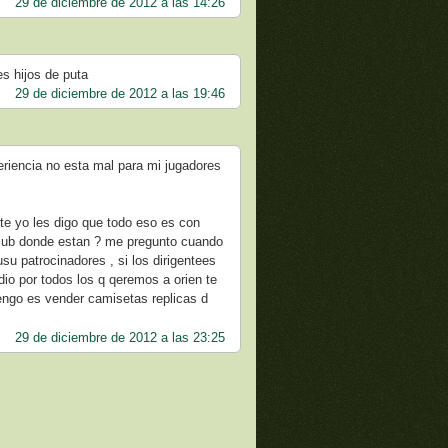
29 de diciembre de 2012 a las 14:26
es hijos de puta
29 de diciembre de 2012 a las 19:46
periencia no esta mal para mi jugadores
nte yo les digo que todo eso es con
 club donde estan ? me pregunto cuando
su patrocinadores , si los dirigentees
dio por todos los q qeremos a orien te
tengo es vender camisetas replicas d
29 de diciembre de 2012 a las 23:25