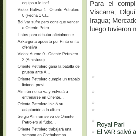
Para el compl
equipo a la inef...
Video: Bolívar 1 - Oriente Petrolero
Viscarra; Olgu
0 (Fecha 1 Cl...
Iragua; Mercado
Bolívar sufre pero consigue vencer
luego tuvieron 
a Oriente Petro...
Listos para debutar oficialmente
Azkargorta apuesta por Pinto en la
ofensiva
Video: Aurora 0 - Oriente Petrolero
2 (Amistoso)
Oriente Petrolero gana la batalla de
prueba ante A...
Oriente Petrolero cumple un trabajo
liviano, previ...
Almirón no se va y volverá a
entrenarse en Oriente...
Oriente Petrolero inició su
adaptación a la altura
Sergio Almirón se va de Oriente
Petrolero al fútbo...
Royal Pari
Oriente Petrolero trabajará una
El VAR salvó a
semana en Cochabamba