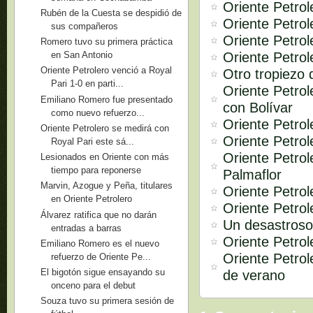
Oriente Petro
Rubén de la Cuesta se despidió de
Oriente Petrol
sus compañeros
Oriente Petrol
Romero tuvo su primera práctica
Oriente Petrol
en San Antonio
Oriente Petrolero venció a Royal
Otro tropiezo 
Pari 1-0 en parti...
Oriente Petro
Emiliano Romero fue presentado
con Bolívar
como nuevo refuerzo...
Oriente Petrol
Oriente Petrolero se medirá con
Oriente Petro
Royal Pari este sá...
Oriente Petrol
Lesionados en Oriente con más
tiempo para reponerse
Palmaflor
Marvin, Azogue y Peña, titulares
Oriente Petrol
en Oriente Petrolero
Oriente Petrol
Álvarez ratifica que no darán
Un desastroso
entradas a barras
Oriente Petro
Emiliano Romero es el nuevo
Oriente Petrol
refuerzo de Oriente Pe...
El bigotón sigue ensayando su
de verano
onceno para el debut
Souza tuvo su primera sesión de