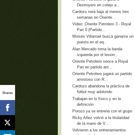
Destroyers en cotejo a...
Cardozo será baja al menos tres
semanas en Oriente...
Video: Oriente Petrolero 3 - Royal
Pari 0 (Partido...
Moisés Villarroel busca ganarse un
puesto en el eq...
Alan Mercado toma la banda
izquierda por el lesion...
Oriente Petrolero vence a Royal
Pari en partido am...
Oriente Petrolero jugará un partido
amistoso con R...
Cardozo abandona la práctica de
fútbol muy adolorido
Shares
Trabajan en lo físico y en la
definición
Porozo ya se entrena con el grupo
Ricky Añez volvió a la titularidad
de la mano de V...
Volvieron a los entrenamientos