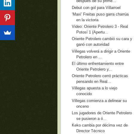
después de su prime...
Debut con gol para Villarroel
‘Maxi’ Freitas puso garra charrúa
en la victoria
Video: Oriente Petrolero 3 - Real
Potosí 1 (Apertu...
Oriente Petrolero cambió su cara y
ganó con autoridad
Villegas volverá a dirigir a Oriente
Petrolero en ...
El último enfrentamiento entre
Oriente Petrolero y...
Oriente Petrolero cerró prácticas
pensando en Real...
Villegas apuesta a lo viejo
conocido
Villegas comienza a delinear su
onceno
Los jugadores de Oriente Petrolero
se pusieron a ó...
Keko cambia por décima vez de
Director Técnico