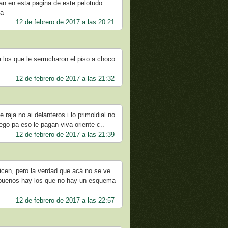
n en esta pagina de este pelotudo
da
12 de febrero de 2017 a las 20:21
a los que le serrucharon el piso a choco
12 de febrero de 2017 a las 21:32
aja no ai delanteros i lo primoldial no
uego pa eso le pagan viva oriente c..
12 de febrero de 2017 a las 21:39
icen, pero la.verdad que acá no se ve
s buenos hay los que no hay un esquema
12 de febrero de 2017 a las 22:57