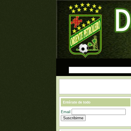
Entérate de todo
Email