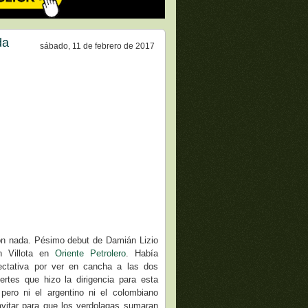
da
sábado, 11 de febrero de 2017
n nada. Pésimo debut de Damián Lizio
n Villota en
Oriente Petrolero
. Había
ctativa por ver en cancha a las dos
ertes que hizo la dirigencia para esta
pero ni el argentino ni el colombiano
avitar para que los verdolagas sumaran