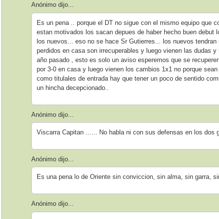
Anónimo dijo...
Es un pena .. porque el DT no sigue con el mismo equipo que c
estan motivados los sacan depues de haber hecho buen debut l
los nuevos... eso no se hace Sr Gutierres... los nuevos tendran
perdidos en casa son irrecuperables y luego vienen las dudas 
año pasado , esto es solo un aviso esperemos que se recuperen
por 3-0 en casa y luego vienen los cambios 1x1 no porque sean
como titulales de entrada hay que tener un poco de sentido com
un hincha decepcionado..
Anónimo dijo...
Viscarra Capitan ...... No habla ni con sus defensas en los dos g
Anónimo dijo...
Es una pena lo de Oriente sin conviccion, sin alma, sin garra, s
Anónimo dijo...