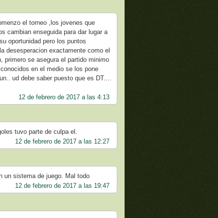
omenzo el torneo ,los jovenes que
os cambian enseguida para dar lugar a
 su oportunidad pero los puntos
y la desesperacion exactamente como el
, primero se asegura el partido minimo
 conocidos en el medio se los pone
un.. ud debe saber puesto que es DT....
12 de febrero de 2017 a las 4:13
oles tuvo parte de culpa el.
12 de febrero de 2017 a las 12:27
in un sistema de juego. Mal todo
12 de febrero de 2017 a las 19:47