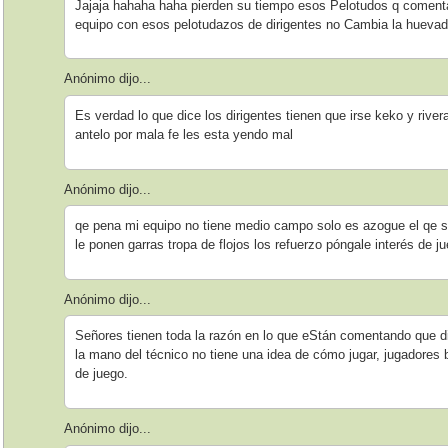
Jajaja hahaha haha pierden su tiempo esos Pelotudos q comenta
equipo con esos pelotudazos de dirigentes no Cambia la hueva
Anónimo dijo...
Es verdad lo que dice los dirigentes tienen que irse keko y river
antelo por mala fe les esta yendo mal
Anónimo dijo...
qe pena mi equipo no tiene medio campo solo es azogue el qe se r
le ponen garras tropa de flojos los refuerzo póngale interés de j
Anónimo dijo...
Señores tienen toda la razón en lo que eStán comentando que d
la mano del técnico no tiene una idea de cómo jugar, jugadore
de juego.
Anónimo dijo...