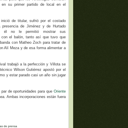
 en su primer partido de local en el
 inició de titular, sufrió por el costado
a presencia de Jiménez y de Hurtado
 él no le permitió mostrar sus
 con el balón, tanto así que tuvo que
banda con Matheo Zoch para tratar de
on Alí Meza y de esa forma alimentar a
al trabajó a la perfección y Villota se
técnico Wilson Gutiérrez apostó por el
tmo y estar parado casi un año sin jugar
n par de oportunidades para que
Oriente
ónea. Ambas incorporaciones están fuera
as de prensa