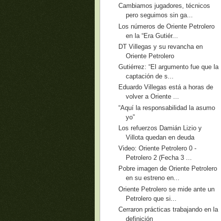
Cambiamos jugadores, técnicos
pero seguimos sin ga...
Los números de Oriente Petrolero
en la “Era Gutiér...
DT Villegas y su revancha en
Oriente Petrolero
Gutiérrez: “El argumento fue que la
captación de s...
Eduardo Villegas está a horas de
volver a Oriente ...
“Aquí la responsabilidad la asumo
yo”
Los refuerzos Damián Lizio y
Villota quedan en deuda
Video: Oriente Petrolero 0 -
Petrolero 2 (Fecha 3 ...
Pobre imagen de Oriente Petrolero
en su estreno en...
Oriente Petrolero se mide ante un
Petrolero que si...
Cerraron prácticas trabajando en la
definición