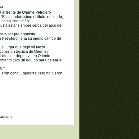
os
al frente de Oriente Petrolero
“Es importantísimo el título, entiendo,
n como institución”
usta estar siempre cerca del arco del
ara ser protagonista”
e Petrolero llena su medio campo de
á el lugar que dejó Alí Meza
comisión técnica de Oriente?
l director deportivo en Oriente
omento tuvo un equipo para pelear el
ño”
nieron ocho jugadores pero no fueron
lausura