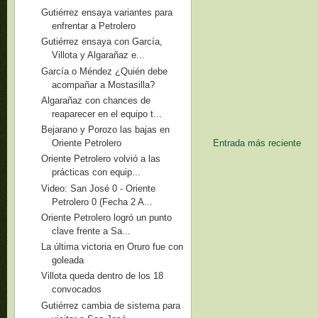
Gutiérrez ensaya variantes para
enfrentar a Petrolero
Gutiérrez ensaya con García,
Villota y Algarañaz e...
García o Méndez ¿Quién debe
acompañar a Mostasilla?
Algarañaz con chances de
reaparecer en el equipo t...
Bejarano y Porozo las bajas en
Oriente Petrolero
Entrada más reciente
Oriente Petrolero volvió a las
prácticas con equip...
Video: San José 0 - Oriente
Petrolero 0 (Fecha 2 A...
Oriente Petrolero logró un punto
clave frente a Sa...
La última victoria en Oruro fue con
goleada
Villota queda dentro de los 18
convocados
Gutiérrez cambia de sistema para