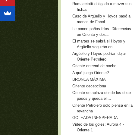
Ramacciotti obligado a mover sus
fichas
Caso de Argüello y Hoyos pasó a
manos de Fabol
Le ponen paños fríos. Diferencias
en Oriente y dos...
El martes se sabrá si Hoyos y
Argüello seguirán en...
Argüello y Hoyos podrían dejar
Oriente Petrolero
Oriente entrenó de noche
A qué juega Oriente?
BRONCA MÁXIMA
Oriente decepciona
Oriente se aplaza desde los doce
pasos y queda eli...
Oriente Petrolero solo piensa en la
revancha
GOLEADA INESPERADA
Video de los goles: Aurora 4 -
Oriente 1