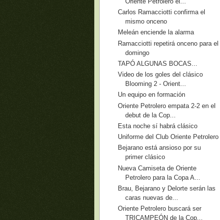
Oriente Petrolero el...
Carlos Ramacciotti confirma el
mismo onceno
Meleán enciende la alarma
Ramacciotti repetirá onceno para el
domingo
TAPÓ ALGUNAS BOCAS...
Video de los goles del clásico
Blooming 2 - Orient...
Un equipo en formación
Oriente Petrolero empata 2-2 en el
debut de la Cop...
Esta noche sí habrá clásico
Uniforme del Club Oriente Petrolero
Bejarano está ansioso por su
primer clásico
Nueva Camiseta de Oriente
Petrolero para la Copa A...
Brau, Bejarano y Delorte serán las
caras nuevas de...
Oriente Petrolero buscará ser
TRICAMPEÓN de la Cop...