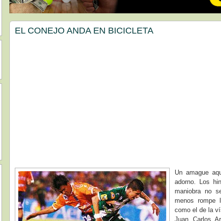
EL CONEJO ANDA EN BICICLETA
Un amague aquí
adorno. Los hi
maniobra no se
menos rompe la
como el de la v
Juan Carlos Ar