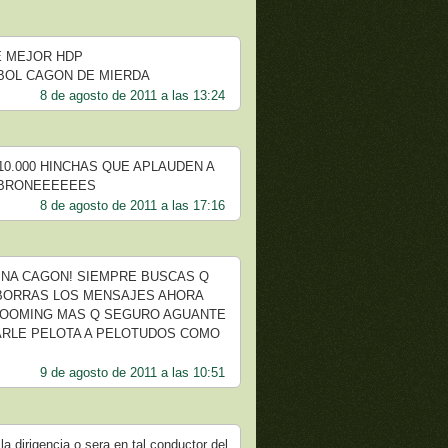
E MEJOR HDP
TBOL CAGON DE MIERDA
8 de agosto de 2011 a las 13:24
10.000 HINCHAS QUE APLAUDEN A
CABRONEEEEEES
8 de agosto de 2011 a las 17:16
INA CAGON! SIEMPRE BUSCAS Q
 BORRAS LOS MENSAJES AHORA
 LBOOMING MAS Q SEGURO AGUANTE
DARLE PELOTA A PELOTUDOS COMO
9 de agosto de 2011 a las 10:51
a dirigencia o sera en tal conductor del