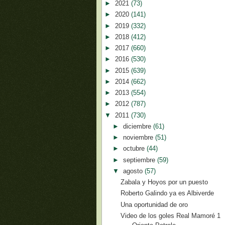
►
2021
(73)
►
2020
(141)
►
2019
(332)
►
2018
(412)
►
2017
(660)
►
2016
(530)
►
2015
(639)
►
2014
(662)
►
2013
(554)
►
2012
(787)
▼
2011
(730)
►
diciembre
(61)
►
noviembre
(51)
►
octubre
(44)
►
septiembre
(59)
▼
agosto
(57)
Zabala y Hoyos por un puesto
Roberto Galindo ya es Albiverde
Una oportunidad de oro
Video de los goles Real Mamoré 1