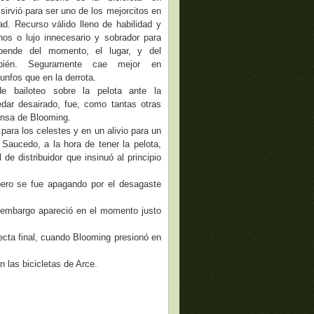
 sirvió para ser uno de los mejorcitos en
ad. Recurso válido lleno de habilidad y
nos o lujo innecesario y sobrador para
epende del momento, el lugar, y del
mbién. Seguramente cae mejor en
unfos que en la derrota.
e bailoteo sobre la pelota ante la
dar desairado, fue, como tantas otras
ensa de Blooming.
para los celestes y en un alivio para un
aucedo, a la hora de tener la pelota,
de distribuidor que insinuó al principio
pero se fue apagando por el desagaste
n embargo apareció en el momento justo
cta final, cuando Blooming presionó en
 las bicicletas de Arce.