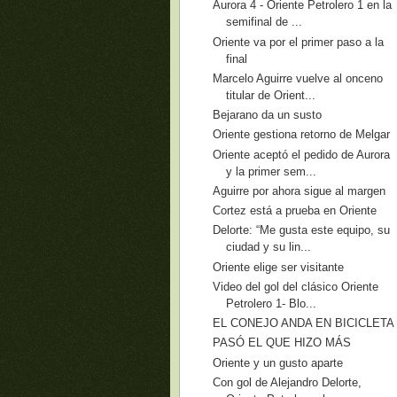
Aurora 4 - Oriente Petrolero 1 en la
semifinal de ...
Oriente va por el primer paso a la
final
Marcelo Aguirre vuelve al onceno
titular de Orient...
Bejarano da un susto
Oriente gestiona retorno de Melgar
Oriente aceptó el pedido de Aurora
y la primer sem...
Aguirre por ahora sigue al margen
Cortez está a prueba en Oriente
Delorte: “Me gusta este equipo, su
ciudad y su lin...
Oriente elige ser visitante
Video del gol del clásico Oriente
Petrolero 1- Blo...
EL CONEJO ANDA EN BICICLETA
PASÓ EL QUE HIZO MÁS
Oriente y un gusto aparte
Con gol de Alejandro Delorte,