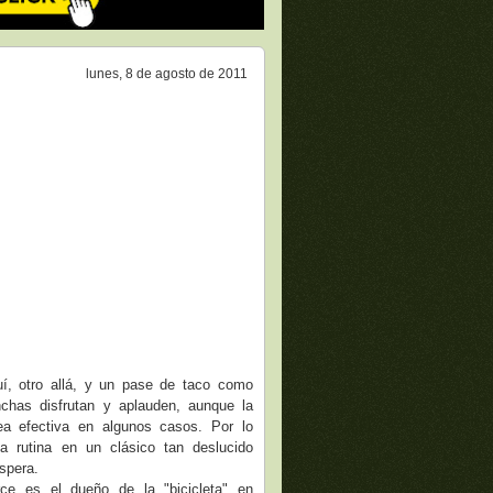
lunes, 8 de agosto de 2011
, otro allá, y un pase de taco como
nchas disfrutan y aplauden, aunque la
a efectiva en algunos casos. Por lo
 rutina en un clásico tan deslucido
íspera.
ce es el dueño de la "bicicleta" en