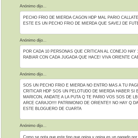
Anónimo dijo...
PECHO FRIO DE MIERDA CAGON HDP MAL PARIO CALLAT
ESTE ES UN PECHO FRIO DE MIERDA QUE SAVEJ DE FU
Anónimo dijo...
POR CADA 10 PERSONAS QUE CRITICAN AL CONEJO HAY 
RABIAR CON CADA JUGADA QUE HACE! VIVA ORIENTE 
Anónimo dijo...
SOS UN PECHO FRIO E MIERDA NO ENTRO MAS A TU PAG
CRITICAR HDP SOS UN PELOTUDO DE MIERDA HABER SI
MARICON, ANDATE A LA PUTA Q TE PARIO VOS SOS DE
ARCE CARAJO!!!! PATRIMONIO DE ORIENTE!! NO HAY Q 
ESTE BLOGUERO DE CUARTA
Anónimo dijo...
Como se nota que este tipo que opina y opina es un pagado por l