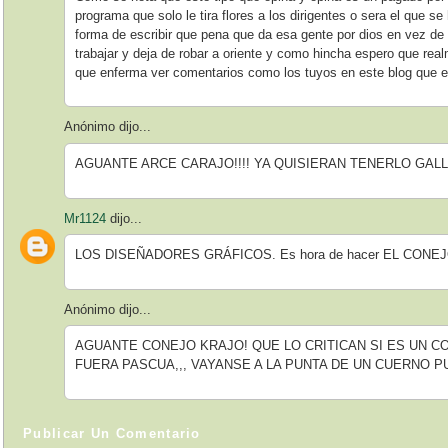
programa que solo le tira flores a los dirigentes o sera el que s
forma de escribir que pena que da esa gente por dios en vez de
trabajar y deja de robar a oriente y como hincha espero que real
que enferma ver comentarios como los tuyos en este blog que e
Anónimo dijo...
AGUANTE ARCE CARAJO!!!! YA QUISIERAN TENERLO GAL
Mr1124
dijo...
LOS DISEÑADORES GRÁFICOS. Es hora de hacer EL CONEJ
Anónimo dijo...
AGUANTE CONEJO KRAJO! QUE LO CRITICAN SI ES UN 
FUERA PASCUA,,, VAYANSE A LA PUNTA DE UN CUERNO 
Publicar Un Comentario