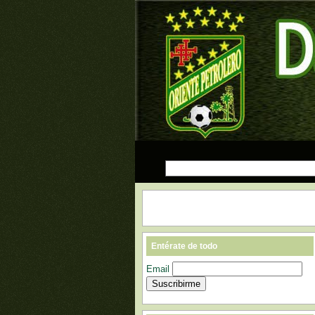
Entérate de todo
Email