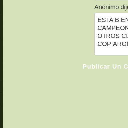
Anónimo dijo
ESTA BIE
CAMPEONE
OTROS C
COPIARO
Publicar Un 