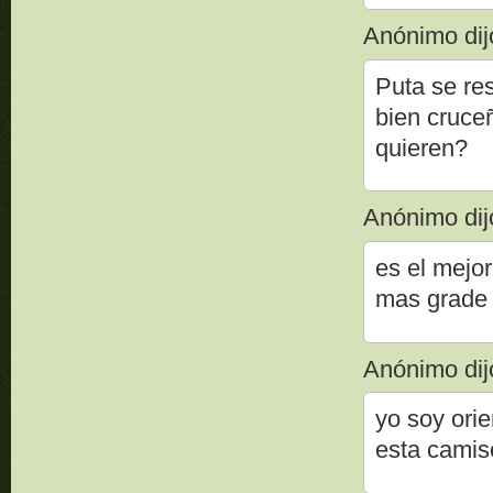
Anónimo dijo
Puta se res
bien cruce
quieren?
Anónimo dijo
es el mejor
mas grade 
Anónimo dijo
yo soy orie
esta camis