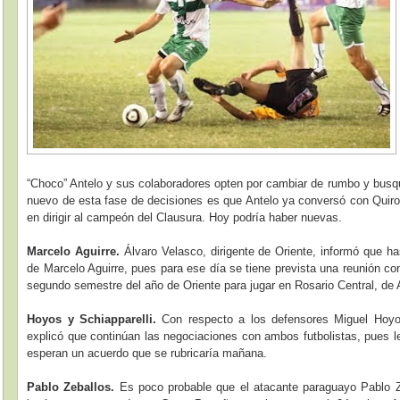
“Choco” Antelo y sus colaboradores opten por cambiar de rumbo y busqu
nuevo de esta fase de decisiones es que Antelo ya conversó con Quiro
en dirigir al campeón del Clausura. Hoy podría haber nuevas.
Marcelo Aguirre.
Álvaro Velasco, dirigente de Oriente, informó que ha
de Marcelo Aguirre, pues para ese día se tiene prevista una reunión con
segundo semestre del año de Oriente para jugar en Rosario Central, de 
Hoyos y Schiapparelli.
Con respecto a los defensores Miguel Hoyos 
explicó que continúan las negociaciones con ambos futbolistas, pues l
esperan un acuerdo que se rubricaría mañana.
Pablo Zeballos.
Es poco probable que el atacante paraguayo Pablo Ze