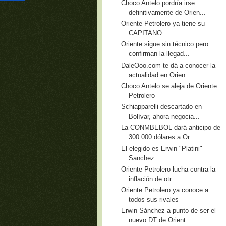
Choco Antelo pordría irse
definitivamente de Orien...
Oriente Petrolero ya tiene su
CAPITANO
Oriente sigue sin técnico pero
confirman la llegad...
DaleOoo.com te dá a conocer la
actualidad en Orien...
Choco Antelo se aleja de Oriente
Petrolero
Schiapparelli descartado en
Bolívar, ahora negocia...
La CONMBEBOL dará anticipo de
300 000 dólares a Or...
El elegido es Erwin "Platini"
Sanchez
Oriente Petrolero lucha contra la
inflación de otr...
Oriente Petrolero ya conoce a
todos sus rivales
Erwin Sánchez a punto de ser el
nuevo DT de Orient...