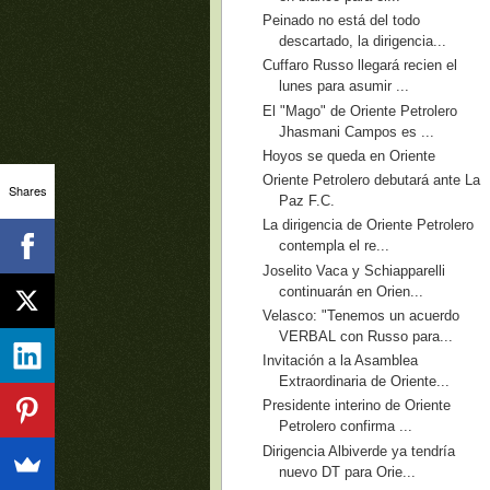
Peinado no está del todo
descartado, la dirigencia...
Cuffaro Russo llegará recien el
lunes para asumir ...
El "Mago" de Oriente Petrolero
Jhasmani Campos es ...
Hoyos se queda en Oriente
Oriente Petrolero debutará ante La
Shares
Paz F.C.
La dirigencia de Oriente Petrolero
contempla el re...
Joselito Vaca y Schiapparelli
continuarán en Orien...
Velasco: "Tenemos un acuerdo
VERBAL con Russo para...
Invitación a la Asamblea
Extraordinaria de Oriente...
Presidente interino de Oriente
Petrolero confirma ...
Dirigencia Albiverde ya tendría
nuevo DT para Orie...