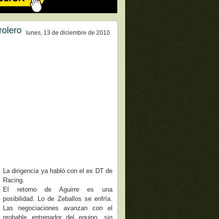
rolero
lunes, 13 de diciembre de 2010
La dirigencia ya habló con el ex DT de
Racing.
El retorno de Aguirre es una
posibilidad. Lo de Zeballos se enfría.
Las negociaciones avanzan con el
probable entrenador del equipo, sin