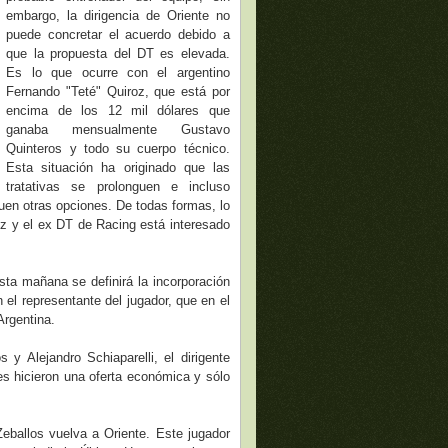
embargo, la dirigencia de Oriente no
puede concretar el acuerdo debido a
que la propuesta del DT es elevada.
Es lo que ocurre con el argentino
Fernando "Teté" Quiroz, que está por
encima de los 12 mil dólares que
ganaba mensualmente Gustavo
Quinteros y todo su cuerpo técnico.
Esta situación ha originado que las
tratativas se prolonguen e incluso
en otras opciones. De todas formas, lo
z y el ex DT de Racing está interesado
sta mañana se definirá la incorporación
 el representante del jugador, que en el
Argentina.
y Alejandro Schiaparelli, el dirigente
es hicieron una oferta económica y sólo
ballos vuelva a Oriente. Este jugador