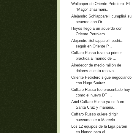
Wallpaper de Oriente Petrolero: El
"Mago" Jhasmani...
Alejandro Schiapparelli cumplirá su
acuerdo con Or...
Hoyos llegó a un acuerdo con
Oriente Petrolero
Alejandro Schiapparelli podría
seguir en Oriente P...
Cuffaro Russo tuvo su primer
práctica al mando de ...
Alrededor de medio millón de
dólares cuesta renova...
Oriente Petrolero sigue negociando
con Hugo Suárez...
Cuffaro Russo fue presentado hoy
como el nuevo DT ...
Ariel Cuffaro Russo ya está en
Santa Cruz y mañana...
Cuffaro Russo quiere dirigir
nuevamente a Marcelo ...
Los 12 equipos de la Liga parten
en blanco para el...