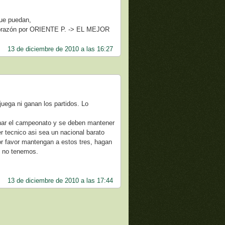
que puedan,
 corazón por ORIENTE P. -> EL MEJOR
13 de diciembre de 2010 a las 16:27
juega ni ganan los partidos. Lo
anar el campeonato y se deben mantener
r tecnico asi sea un nacional barato
or favor mantengan a estos tres, hagan
s no tenemos.
13 de diciembre de 2010 a las 17:44