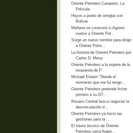
Oriente Petrolero Campeón, La
Película
Hoyos a punto de arreglar con
Bolívar
Mañana se conocerá si Aguirre
vuelve a Oriente Pet...
Surge un nuevo nombre para dirigir
a Oriente Petro...
La historia de Oriente Petrolero por
Carlos D. Mesa
Oriente Petrolero a la espera de la
respuesta de P...
Michael Etulaín "Desde el
momento que me fui tengo...
Oriente Petrolero pretende fichar
primero a su DT ...
Rosario Central busca negociar la
desvinculación d...
Oriente Petrolero ya inició las
gestiones para la ...
El futuro técnico de Oriente
Petrolero sería Argen...