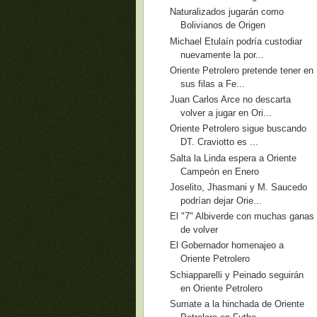
Naturalizados jugarán como
Bolivianos de Origen
Michael Etulaín podría custodiar
nuevamente la por...
Oriente Petrolero pretende tener en
sus filas a Fe...
Juan Carlos Arce no descarta
volver a jugar en Ori...
Oriente Petrolero sigue buscando
DT. Craviotto es ...
Salta la Linda espera a Oriente
Campeón en Enero
Joselito, Jhasmani y M. Saucedo
podrían dejar Orie...
El "7" Albiverde con muchas ganas
de volver
El Gobernador homenajeo a
Oriente Petrolero
Schiapparelli y Peinado seguirán
en Oriente Petrolero
Sumate a la hinchada de Oriente