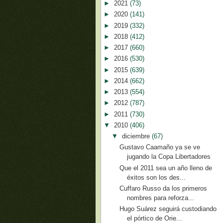
►
2021
(73)
►
2020
(141)
►
2019
(332)
►
2018
(412)
►
2017
(660)
►
2016
(530)
►
2015
(639)
►
2014
(662)
►
2013
(554)
►
2012
(787)
►
2011
(730)
▼
2010
(406)
▼
diciembre
(67)
Gustavo Caamaño ya se ve
jugando la Copa Libertadores
Que el 2011 sea un año lleno de
éxitos son los des...
Cuffaro Russo da los primeros
nombres para reforza...
Hugo Suárez seguirá custodiando
el pórtico de Orie...