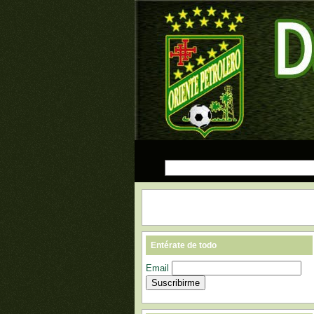
Entérate de todo
Email