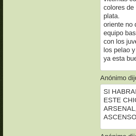
colores de 
plata.
oriente no
equipo bas
con los juv
los pelao y
ya esta bue
Anónimo dijo
SI HABRA
ESTE CH
ARSENAL
ASCENSO 