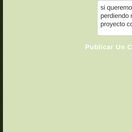
si queremo
perdiendo
proyecto co
Publicar Un 