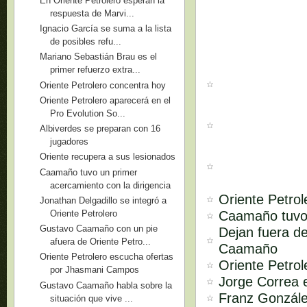
En Oriente Petrolero esperan la
respuesta de Marvi...
Ignacio García se suma a la lista
de posibles refu...
Mariano Sebastián Brau es el
primer refuerzo extra...
Oriente Petrolero concentra hoy
Oriente Petrolero aparecerá en el
Pro Evolution So...
Albiverdes se preparan con 16
jugadores
Oriente recupera a sus lesionados
Caamaño tuvo un primer
acercamiento con la dirigencia
Oriente Petrol
Jonathan Delgadillo se integró a
Caamaño tuvo 
Oriente Petrolero
Gustavo Caamaño con un pie
Dejan fuera de
afuera de Oriente Petro...
Caamaño
Oriente Petrolero escucha ofertas
Oriente Petrol
por Jhasmani Campos
Jorge Correa e
Gustavo Caamaño habla sobre la
Franz Gonzáles
situación que vive ...