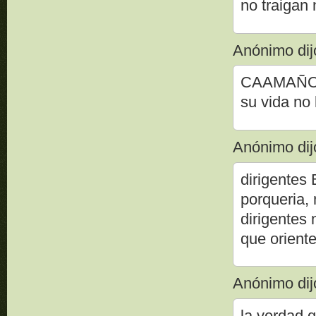
no traigan 
Anónimo dijo
CAAMAÑO y
su vida no 
Anónimo dijo
dirigente
porqueria, 
dirigentes 
que orient
Anónimo dijo
la verdad 