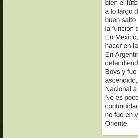
bien el fút
a lo largo 
buen salto
la función 
En Mexico, 
hacer en la
En Argenti
defendiend
Boys y fue 
ascendido,
Nacional a 
No es poco 
contínuida
no fue en 
Oriente.