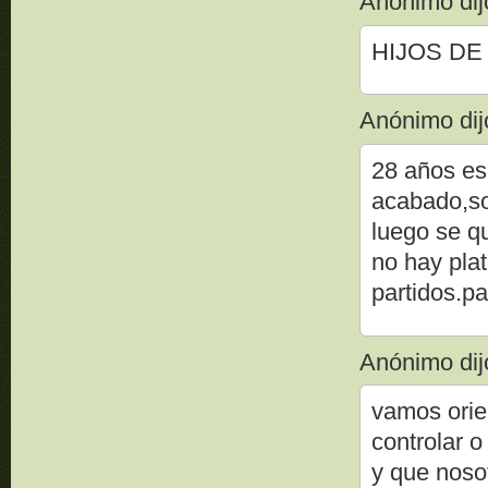
Anónimo dijo
HIJOS DE P
Anónimo dijo
28 años es
acabado,so
luego se qu
no hay plat
partidos.pa
Anónimo dijo
vamos orie
controlar 
y que noso