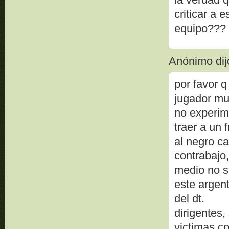
criticar a
equipo??? 
Anónimo dijo
por favor 
jugador mue
no experime
traer a un 
al negro ca
contrabajo,
medio no s
este argent
del dt.
dirigentes
victimas co