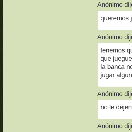
Anónimo dijo
queremos j
Anónimo dijo
tenemos qu
que jueguen
la banca n
jugar algun
Anónimo dijo
no le dejen
Anónimo dijo