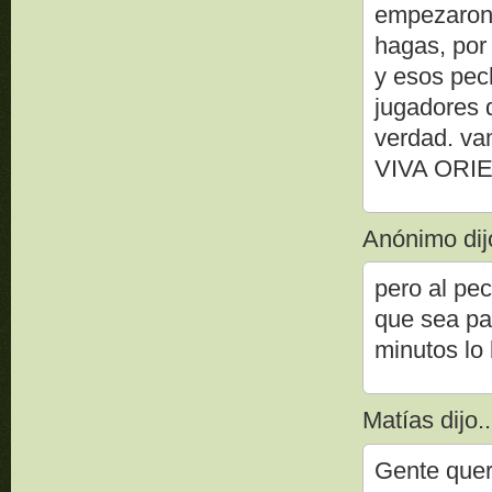
empezaron l
hagas, por
y esos pec
jugadores 
verdad. va
VIVA ORI
Anónimo dijo
pero al pe
que sea pa
minutos lo 
Matías dijo..
Gente quer