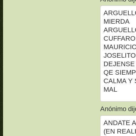
ARGUELLO
MIERDA
ARGUELLO
CUFFARO
MAURICIO
JOSELITO
DEJENSE
QE SIEM
CALMA Y 
MAL
Anónimo dijo
ANDATE A
(EN REAL