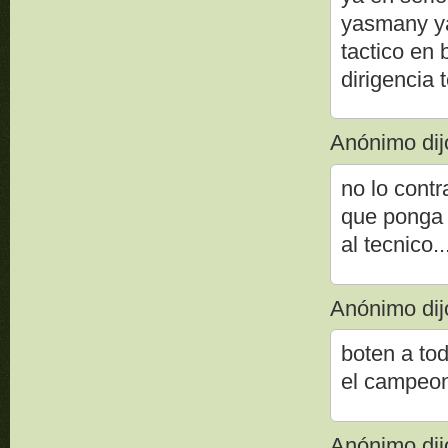
yasmany ya 
tactico en
dirigencia 
Anónimo dijo
no lo contr
que ponga 
al tecnico..
Anónimo dijo
boten a tod
el campeon
Anónimo dijo