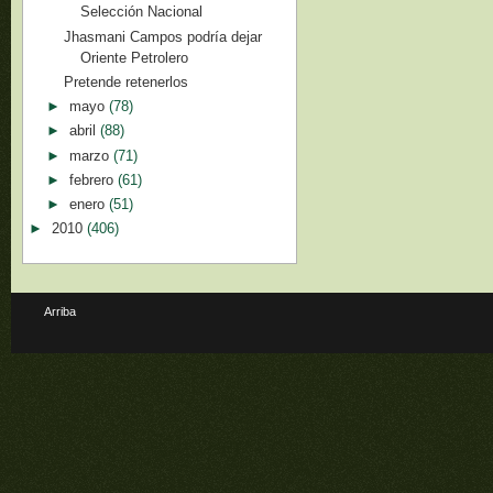
Selección Nacional
Jhasmani Campos podría dejar
Oriente Petrolero
Pretende retenerlos
►
mayo
(78)
►
abril
(88)
►
marzo
(71)
►
febrero
(61)
►
enero
(51)
►
2010
(406)
Arriba