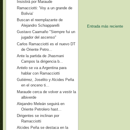
Insistirá por Maraude
Ramacciotti: 'Voy a un grande de
Bolivia'
Buscan el reemplazante de
Alejandro Schiapparelli
Entrada más reciente
Gustavo Caamaño "Siempre fui un
jugador del ascenso"
Carlos Ramacciotti es el nuevo DT
de Oriente Petro...
Ante la partida de Jhasmani
Campos la dirigencia b...
Antelo se va a Argentina para
hablar con Ramacciotti
Gutiérrez, Joselito y Alcides Peña
en el onceno ti...
Maraude cerca de volver a vestir la
albiverde
Alejandro Meleán seguirá en
Oriente Petrolero hast...
Dirigentes se inclinan por
Ramacciotti
Alcides Peña se destaca en la