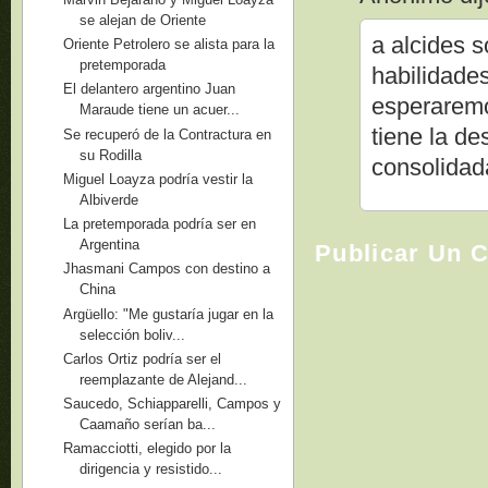
se alejan de Oriente
a alcides s
Oriente Petrolero se alista para la
pretemporada
habilidades
El delantero argentino Juan
esperaremo
Maraude tiene un acuer...
tiene la de
Se recuperó de la Contractura en
su Rodilla
consolidad
Miguel Loayza podría vestir la
Albiverde
La pretemporada podría ser en
Argentina
Publicar Un 
Jhasmani Campos con destino a
China
Argüello: "Me gustaría jugar en la
selección boliv...
Carlos Ortiz podría ser el
reemplazante de Alejand...
Saucedo, Schiapparelli, Campos y
Caamaño serían ba...
Ramacciotti, elegido por la
dirigencia y resistido...