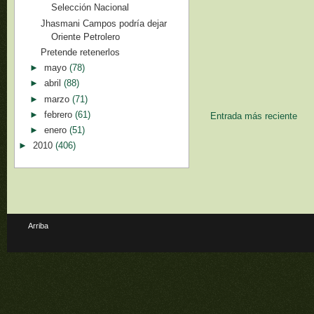
Selección Nacional
Jhasmani Campos podría dejar
Oriente Petrolero
Pretende retenerlos
►
mayo
(78)
►
abril
(88)
►
marzo
(71)
►
febrero
(61)
Entrada más reciente
►
enero
(51)
►
2010
(406)
Arriba