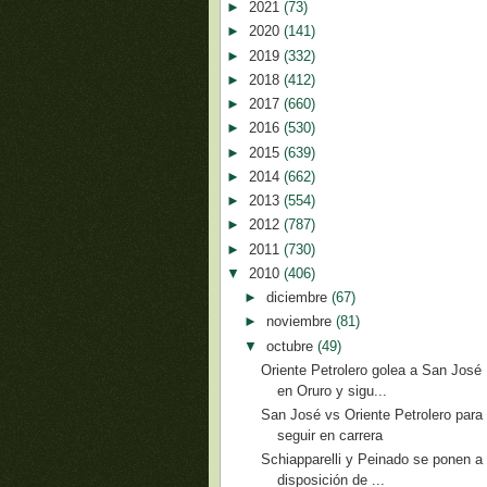
►
2021
(73)
►
2020
(141)
►
2019
(332)
►
2018
(412)
►
2017
(660)
►
2016
(530)
►
2015
(639)
►
2014
(662)
►
2013
(554)
►
2012
(787)
►
2011
(730)
▼
2010
(406)
►
diciembre
(67)
►
noviembre
(81)
▼
octubre
(49)
Oriente Petrolero golea a San José
en Oruro y sigu...
San José vs Oriente Petrolero para
seguir en carrera
Schiapparelli y Peinado se ponen a
disposición de ...