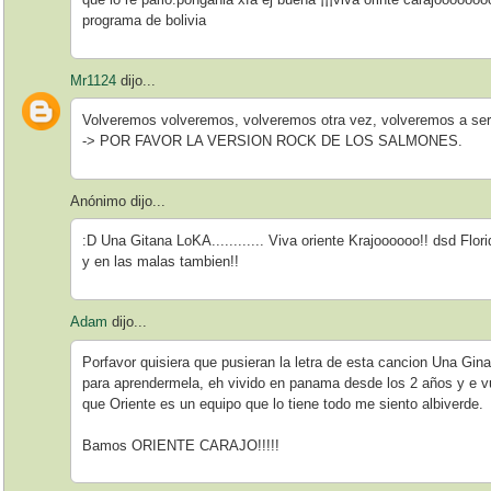
programa de bolivia
Mr1124
dijo...
Volveremos volveremos, volveremos otra vez, volveremos a se
-> POR FAVOR LA VERSION ROCK DE LOS SALMONES.
Anónimo dijo...
:D Una Gitana LoKA............ Viva oriente Krajoooooo!! dsd Fl
y en las malas tambien!!
Adam
dijo...
Porfavor quisiera que pusieran la letra de esta cancion Una Ginat
para aprendermela, eh vivido en panama desde los 2 años y e vue
que Oriente es un equipo que lo tiene todo me siento albiverde.
Bamos ORIENTE CARAJO!!!!!