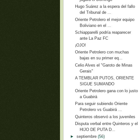
Hugo Suárez a la espera del fallo
del Tribunal de ...
Oriente Petrolero el mejor equipo
Boliviano en el ...
Schiapparelli podría reaparecer
ante La Paz FC
¡OJO!
Oriente Petrolero con muchas
bajas en su primer eq...
Celio Alves el "Garoto de Minas
Gerais"
A TEMBLAR PUTOS, ORIENTE
SIGUE SUMANDO
Oriente Petrolero gana con lo justo
a Guabirá
Para seguir subiendo Oriente
Petrolero vs Guabirá ...
Quinteros observó a los juveniles
Disputa verbal entre Quinteros y el
HIJO DE PUTA D...
►
septiembre
(56)