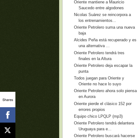
Oriente mantiene a Mauricio
Saucedo entre algodones
Nicolas Suárez se reincorpora a
los entrenamientos...
Oriente Petrolero suma una nueva
baja
Alcides Peña está recuperado y es
una alternativa ...
Oriente Petrolero tendrá tres
finales en la Altura
Oriente Petrolero deja escapar la
punta
Todos juegan para Oriente y
Oriente no hace lo suyo
Oriente Petrolero ahora solo piensa
en Aurora
Shares
Oriente pierde el clásico 152 por
errores propios
Equipo chico LPQLP (mp3)
Oriente Petrolero tendrá delantera
Uruguaya para e...
Oriente Petrolero buscará hacerse