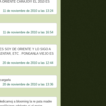
VIVA ORIENTE CARAJO!!! EL 2010 ES
11 de noviembre de 2010 a las 13:24
11 de noviembre de 2010 a las 16:54
EÑORES SOY DE ORIENTE Y LO SIGO A
ENTAR, ETC . PONGANLA VIEJO ES
20 de noviembre de 2010 a las 12:44
cargarla
20 de noviembre de 2010 a las 13:36
 dedicamoj a blooming la re puta madre
ooo!!!sigan adelante ej el mejor