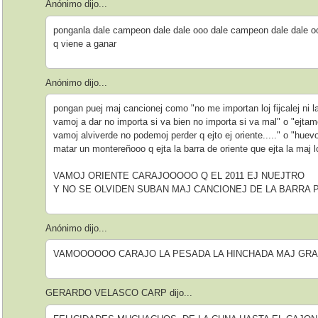
Anónimo dijo...
ponganla dale campeon dale dale ooo dale campeon dale dale oo
q viene a ganar
Anónimo dijo...
pongan puej maj cancionej como "no me importan loj fijcalej ni l
vamoj a dar no importa si va bien no importa si va mal" o "ejtam
vamoj alviverde no podemoj perder q ejto ej oriente....." o "hu
matar un montereñooo q ejta la barra de oriente que ejta la maj lo
VAMOJ ORIENTE CARAJOOOOO Q EL 2011 EJ NUEJTRO
Y NO SE OLVIDEN SUBAN MAJ CANCIONEJ DE LA BARRA 
Anónimo dijo...
VAMOOOOOO CARAJO LA PESADA LA HINCHADA MAJ GRA
GERARDO VELASCO CARP dijo...