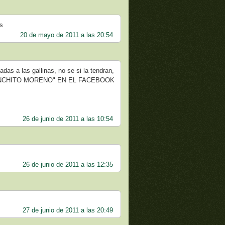
as
20 de mayo de 2011 a las 20:54
das a las gallinas, no se si la tendran,
e: "PANCHITO MORENO" EN EL FACEBOOK
26 de junio de 2011 a las 10:54
26 de junio de 2011 a las 12:35
27 de junio de 2011 a las 20:49