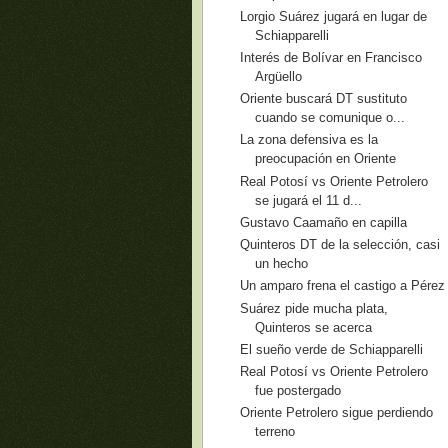
Lorgio Suárez jugará en lugar de
Schiapparelli
Interés de Bolívar en Francisco
Argüello
Oriente buscará DT sustituto
cuando se comunique o...
La zona defensiva es la
preocupación en Oriente
Real Potosí vs Oriente Petrolero
se jugará el 11 d...
Gustavo Caamaño en capilla
Quinteros DT de la selección, casi
un hecho
Un amparo frena el castigo a Pérez
Suárez pide mucha plata,
Quinteros se acerca
El sueño verde de Schiapparelli
Real Potosí vs Oriente Petrolero
fue postergado
Oriente Petrolero sigue perdiendo
terreno