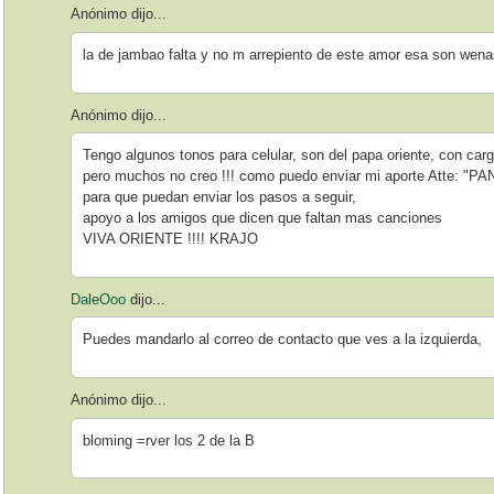
Anónimo dijo...
la de jambao falta y no m arrepiento de este amor esa son wen
Anónimo dijo...
Tengo algunos tonos para celular, son del papa oriente, con carga
pero muchos no creo !!! como puedo enviar mi aporte Att
para que puedan enviar los pasos a seguir,
apoyo a los amigos que dicen que faltan mas canciones
VIVA ORIENTE !!!! KRAJO
DaleOoo
dijo...
Puedes mandarlo al correo de contacto que ves a la izquierda,
Anónimo dijo...
bloming =rver los 2 de la B