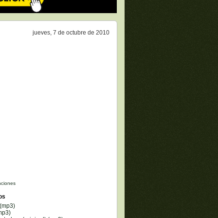
jueves, 7 de octubre de 2010
ciones
os
 (mp3)
(mp3)