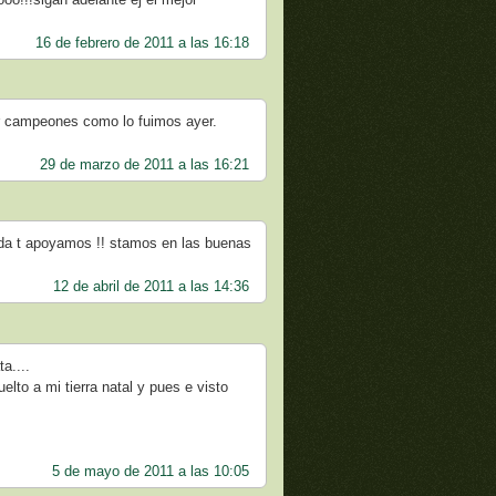
16 de febrero de 2011 a las 16:18
r campeones como lo fuimos ayer.
29 de marzo de 2011 a las 16:21
orida t apoyamos !! stamos en las buenas
12 de abril de 2011 a las 14:36
a....
lto a mi tierra natal y pues e visto
5 de mayo de 2011 a las 10:05