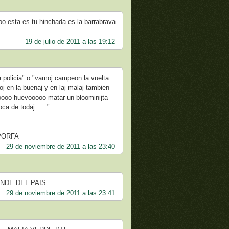
o esta es tu hinchada es la barrabrava
19 de julio de 2011 a las 19:12
a policia" o "vamoj campeon la vuelta
oj en la buenaj y en laj malaj tambien
evoooo huevooooo matar un bloominijta
ca de todaj......"
PORFA
29 de noviembre de 2011 a las 23:40
NDE DEL PAIS
29 de noviembre de 2011 a las 23:41