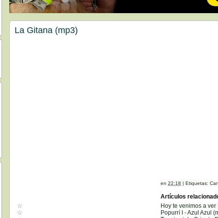
La Gitana (mp3)
en
22:18
|
Etiquetas:
Can
Artículos relacionad
Hoy te venimos a ver
Popurrí I - Azul Azul 