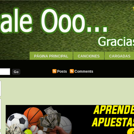
PÁGINA PRINCIPAL
CANCIONES
CARGADAS
WALLPAPERS
Posts
Comments