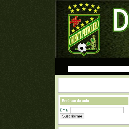
Entérate de todo
Email