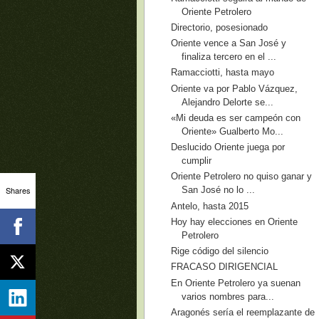
Oriente Petrolero
Directorio, posesionado
Oriente vence a San José y
finaliza tercero en el ...
Ramacciotti, hasta mayo
Oriente va por Pablo Vázquez,
Alejandro Delorte se...
«Mi deuda es ser campeón con
Oriente» Gualberto Mo...
Deslucido Oriente juega por
cumplir
Oriente Petrolero no quiso ganar y
Shares
San José no lo ...
Antelo, hasta 2015
Hoy hay elecciones en Oriente
Petrolero
Rige código del silencio
FRACASO DIRIGENCIAL
En Oriente Petrolero ya suenan
varios nombres para...
Aragonés sería el reemplazante de