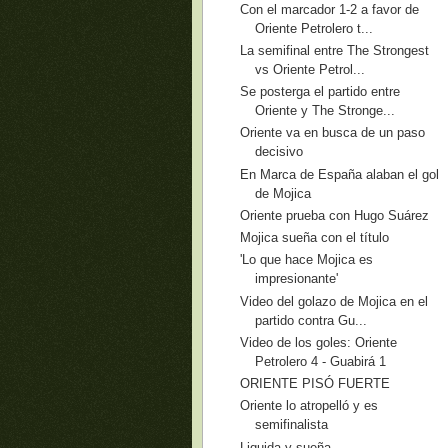
Con el marcador 1-2 a favor de
Oriente Petrolero t...
La semifinal entre The Strongest
vs Oriente Petrol...
Se posterga el partido entre
Oriente y The Stronge...
Oriente va en busca de un paso
decisivo
En Marca de España alaban el gol
de Mojica
Oriente prueba con Hugo Suárez
Mojica sueña con el título
'Lo que hace Mojica es
impresionante'
Video del golazo de Mojica en el
partido contra Gu...
Video de los goles: Oriente
Petrolero 4 - Guabirá 1
ORIENTE PISÓ FUERTE
Oriente lo atropelló y es
semifinalista
Liquida y sueña