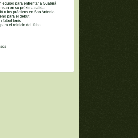
n equipo para enfrentar a Guabirá
ensan en su próxima salida
vió a las prácticas en San Antonio
ceno para el debut
 fútbol tenis
para el reinicio del fútbol
osos