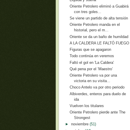
Oriente Petrolero eliminó a Guabirá
con tres goles...
Se viene un partido de alta tensión
Oriente Petrolero manda en el
historial, pero el m...
Oriente se da un baño de humildad
A LA CALDERA LE FALTÓ FUEGO
Figuras que se apagaron
Todo continúa en veremos
Faltó el gol en 'La Caldera'
Qué pena por el ‘Maestro’
Oriente Petrolero va por una
victoria en su visita...
Choco Antelo va por otro periodo
Albiverdes, enteros para duelo de
ida
Vuelven los titulares
Oriente Petrolero pierde ante The
Strongest
►
noviembre
(51)