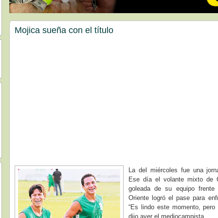
Mojica sueña con el título
La del miércoles fue una jorn
Ese día el volante mixto de O
goleada de su equipo frente
Oriente logró el pase para enf
“Es lindo este momento, pero 
dijo ayer el mediocampista.