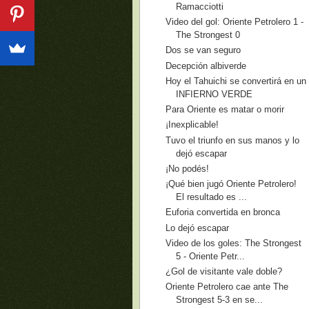
Ramacciotti
Video del gol: Oriente Petrolero 1 -
The Strongest 0
Dos se van seguro
Decepción albiverde
Hoy el Tahuichi se convertirá en un
INFIERNO VERDE
Para Oriente es matar o morir
¡Inexplicable!
Tuvo el triunfo en sus manos y lo
dejó escapar
¡No podés!
¡Qué bien jugó Oriente Petrolero!
El resultado es ...
Euforia convertida en bronca
Lo dejó escapar
Video de los goles: The Strongest
5 - Oriente Petr...
¿Gol de visitante vale doble?
Oriente Petrolero cae ante The
Strongest 5-3 en se...