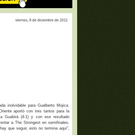
viernes, 9 de diciembre de 2011
ada inolvidable para Gualberto Mojica.
riente aportó con tres tantos para la
 a Guabirá (4-1) y con ese resultado
rentar a The Strongest en semifinales.
hay que seguir, esto no termina aquí”,