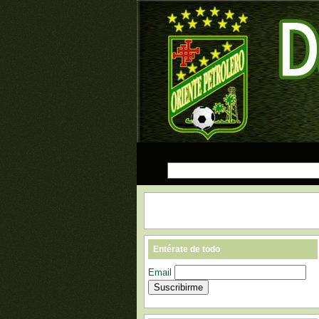
Entérate de todo
Email