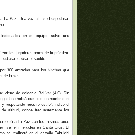
 a La Paz. Una vez allí, se hospedarán
les
y lesionados en su equipo, salvo una
’ con los jugadores antes de la práctica.
 pudieran cobrar el sueldo.
 por 300 entradas para los hinchas que
ler de buses.
que viene de golear a Bolívar (4-0). Sin
rongest no habrá cambios en nombres ni
y respetando nuestro estilo”, indicó el
 de altitud, donde frecuentemente los
iente irá a La Paz con los mismos once
smo rival el miércoles en Santa Cruz. El
to se realizará en el estadio Tahuichi