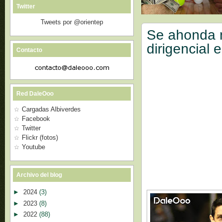
Twitter
Tweets por @orientep
Se ahonda n
dirigencial 
Contacto
Red DaleOoo
Cargadas Albiverdes
Facebook
Twitter
Flickr (fotos)
Youtube
Archivo del blog
►
2024
(3)
►
2023
(8)
►
2022
(88)