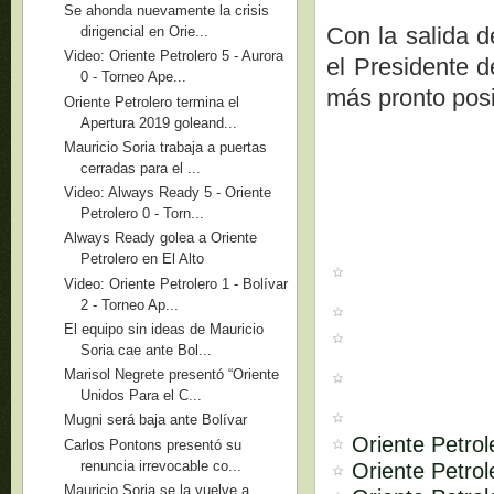
Se ahonda nuevamente la crisis
Con la salida 
dirigencial en Orie...
Video: Oriente Petrolero 5 - Aurora
el Presidente d
0 - Torneo Ape...
más pronto posi
Oriente Petrolero termina el
Apertura 2019 goleand...
Mauricio Soria trabaja a puertas
cerradas para el ...
Video: Always Ready 5 - Oriente
Petrolero 0 - Torn...
Always Ready golea a Oriente
Petrolero en El Alto
Video: Oriente Petrolero 1 - Bolívar
2 - Torneo Ap...
El equipo sin ideas de Mauricio
Soria cae ante Bol...
Marisol Negrete presentó “Oriente
Unidos Para el C...
Mugni será baja ante Bolívar
Oriente Petro
Carlos Pontons presentó su
renuncia irrevocable co...
Oriente Petrol
Mauricio Soria se la vuelve a