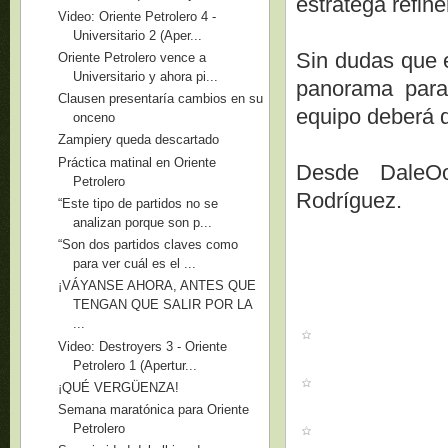
estratega refine
Video: Oriente Petrolero 4 -
Universitario 2 (Aper...
Sin dudas que 
Oriente Petrolero vence a
Universitario y ahora pi...
panorama para
Clausen presentaría cambios en su
equipo deberá d
onceno
Zampiery queda descartado
Práctica matinal en Oriente
Desde DaleOo
Petrolero
Rodríguez.
“Este tipo de partidos no se
analizan porque son p...
“Son dos partidos claves como
para ver cuál es el ...
¡VÁYANSE AHORA, ANTES QUE
TENGAN QUE SALIR POR LA
...
Video: Destroyers 3 - Oriente
Petrolero 1 (Apertur...
¡QUÉ VERGÜENZA!
Semana maratónica para Oriente
Petrolero