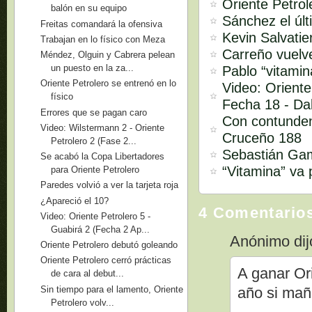
Oriente Petrol
balón en su equipo
Sánchez el úl
Freitas comandará la ofensiva
Kevin Salvati
Trabajan en lo físico con Meza
Carreño vuelv
Méndez, Olguin y Cabrera pelean
un puesto en la za...
Pablo “vitami
Oriente Petrolero se entrenó en lo
Video: Oriente
físico
Fecha 18 - D
Errores que se pagan caro
Con contundenc
Video: Wilstermann 2 - Oriente
Cruceño 188
Petrolero 2 (Fase 2...
Sebastián Gam
Se acabó la Copa Libertadores
“Vitamina” va
para Oriente Petrolero
Paredes volvió a ver la tarjeta roja
¿Apareció el 10?
4 Comentario
Video: Oriente Petrolero 5 -
Guabirá 2 (Fecha 2 Ap...
Anónimo dijo
Oriente Petrolero debutó goleando
Oriente Petrolero cerró prácticas
A ganar Or
de cara al debut...
Sin tiempo para el lamento, Oriente
año si mañ
Petrolero volv...