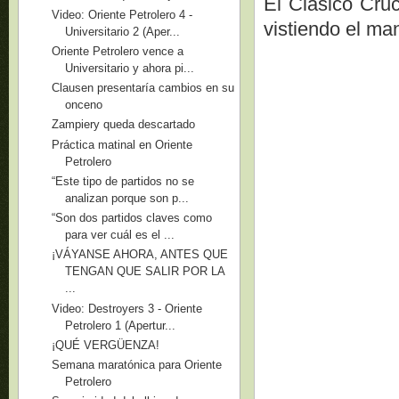
El Clásico Cru
Video: Oriente Petrolero 4 -
vistiendo el ma
Universitario 2 (Aper...
Oriente Petrolero vence a
Universitario y ahora pi...
Clausen presentaría cambios en su
onceno
Zampiery queda descartado
Práctica matinal en Oriente
Petrolero
“Este tipo de partidos no se
analizan porque son p...
“Son dos partidos claves como
para ver cuál es el ...
¡VÁYANSE AHORA, ANTES QUE
TENGAN QUE SALIR POR LA
...
Video: Destroyers 3 - Oriente
Petrolero 1 (Apertur...
¡QUÉ VERGÜENZA!
Semana maratónica para Oriente
Petrolero