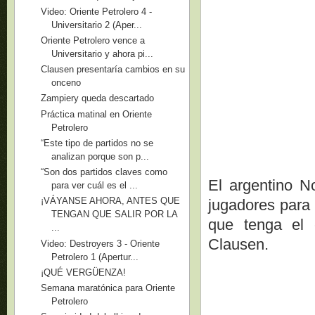
Video: Oriente Petrolero 4 -
Universitario 2 (Aper...
Oriente Petrolero vence a
Universitario y ahora pi...
Clausen presentaría cambios en su
onceno
Zampiery queda descartado
Práctica matinal en Oriente
Petrolero
“Este tipo de partidos no se
analizan porque son p...
“Son dos partidos claves como
El argentino N
para ver cuál es el ...
¡VÁYANSE AHORA, ANTES QUE
jugadores para 
TENGAN QUE SALIR POR LA
que tenga el e
...
Clausen.
Video: Destroyers 3 - Oriente
Petrolero 1 (Apertur...
¡QUÉ VERGÜENZA!
Semana maratónica para Oriente
Petrolero