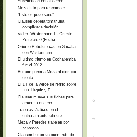
Superioridad del albiverde
Meza listo para reaparecer
“Esto es poco serio”
Clausen deberá tomar una
complicada decisión
Video: Wilstermann 1 - Oriente
Petrolero 0 (Fecha ...
Oriente Petrolero cae en Sacaba
con Wilstermann
El último triunfo en Cochabamba
fue el 2012
Buscan poner a Meza al cien por
ciento
El DT de la verde se refirió sobre
Luis Haquin y F...
Clausen mueve sus fichas para
armar su onceno
Trabajos tácticos en el
entrenamiento refinero
Meza y Paredes trabajan por
separado
Clausen busca un buen trato de