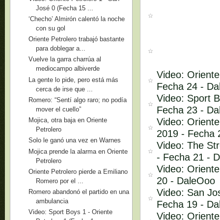
José 0 (Fecha 15 ...
‘Checho’ Almirón calentó la noche
con su gol
Oriente Petrolero trabajó bastante
para doblegar a...
Vuelve la garra charrúa al
mediocampo albiverde
Video: Oriente
La gente lo pide, pero está más
Fecha 24 - D
cerca de irse que ...
Video: Sport B
Romero: “Sentí algo raro; no podía
Fecha 23 - D
mover el cuello”
Video: Oriente
Mojica, otra baja en Oriente
Petrolero
2019 - Fecha 
Solo le ganó una vez en Warnes
Video: The Str
Mojica prende la alarma en Oriente
- Fecha 21 - 
Petrolero
Video: Oriente
Oriente Petrolero pierde a Emiliano
20 - DaleOoo
Romero por el ...
Video: San Jos
Romero abandonó el partido en una
ambulancia
Fecha 19 - D
Video: Sport Boys 1 - Oriente
Video: Oriente