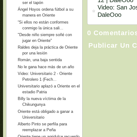
ser el tapón
Video: San Jos
Ángel Hoyos ordena fútbol a su
DaleOoo
manera en Oriente
“Si ellos no están conformes
conmigo la única sali...
0 Comentario
"Desde niño siempre soñé con
jugar en Oriente"
Publicar Un 
Raldes deja la práctica de Oriente
por una lesión
Román, una baja sentida
No le gana hace más de un año
Video: Universitario 2 - Oriente
Petrolero 1 (Fech...
Universitario aplazó a Oriente en el
estadio Patria
Billy la nueva víctima de la
Chikungunya
Oriente está obligado a ganar a
Universitario
Alberto Pinto se perfila para
reemplazar a Peña
Oriente tiene un agridulce recuerdo