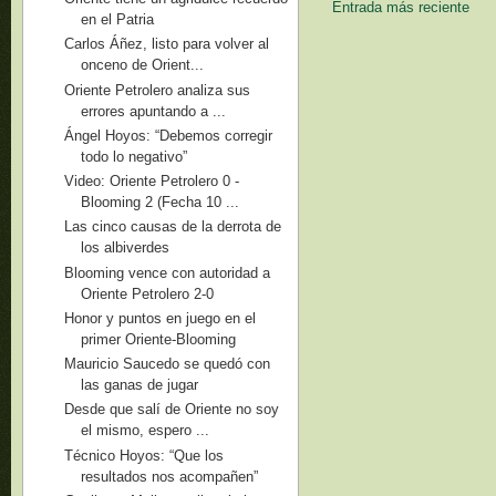
Entrada más reciente
en el Patria
Carlos Áñez, listo para volver al
onceno de Orient...
Oriente Petrolero analiza sus
errores apuntando a ...
Ángel Hoyos: “Debemos corregir
todo lo negativo”
Video: Oriente Petrolero 0 -
Blooming 2 (Fecha 10 ...
Las cinco causas de la derrota de
los albiverdes
Blooming vence con autoridad a
Oriente Petrolero 2-0
Honor y puntos en juego en el
primer Oriente-Blooming
Mauricio Saucedo se quedó con
las ganas de jugar
Desde que salí de Oriente no soy
el mismo, espero ...
Técnico Hoyos: “Que los
resultados nos acompañen”