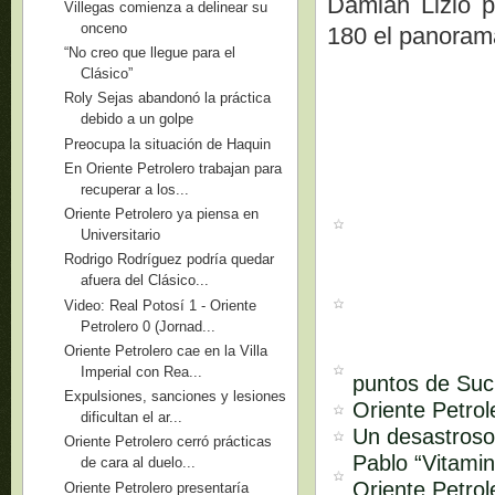
Damián Lizio p
Villegas comienza a delinear su
onceno
180 el panorama
“No creo que llegue para el
Clásico”
Roly Sejas abandonó la práctica
debido a un golpe
Preocupa la situación de Haquin
En Oriente Petrolero trabajan para
recuperar a los...
Oriente Petrolero ya piensa en
Universitario
Rodrigo Rodríguez podría quedar
afuera del Clásico...
Video: Real Potosí 1 - Oriente
Petrolero 0 (Jornad...
Oriente Petrolero cae en la Villa
Imperial con Rea...
puntos de Suc
Expulsiones, sanciones y lesiones
Oriente Petrol
dificultan el ar...
Un desastroso
Oriente Petrolero cerró prácticas
Pablo “Vitami
de cara al duelo...
Oriente Petrol
Oriente Petrolero presentaría