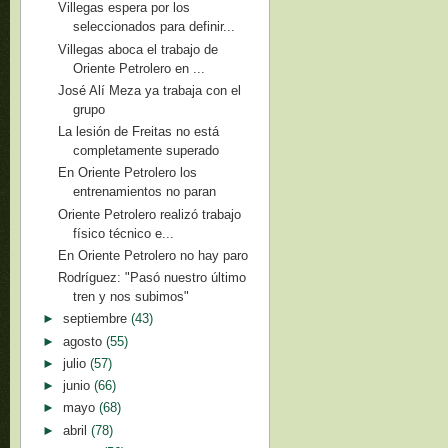
Villegas espera por los
seleccionados para definir...
Villegas aboca el trabajo de
Oriente Petrolero en ...
José Alí Meza ya trabaja con el
grupo
La lesión de Freitas no está
completamente superado
En Oriente Petrolero los
entrenamientos no paran
Oriente Petrolero realizó trabajo
físico técnico e...
En Oriente Petrolero no hay paro
Rodríguez: "Pasó nuestro último
tren y nos subimos"
►
septiembre
(43)
►
agosto
(55)
►
julio
(57)
►
junio
(66)
►
mayo
(68)
►
abril
(78)