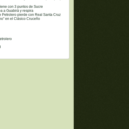
viene con 3 puntos de Sucre
ea a Guabirá y respira
e Petrolero pierde con Real Santa Cruz
o” en el Clásico Cruceño
etrolero
l