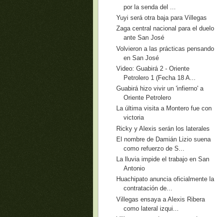
por la senda del ...
Yuyi será otra baja para Villegas
Zaga central nacional para el duelo
ante San José
Volvieron a las prácticas pensando
en San José
Video: Guabirá 2 - Oriente
Petrolero 1 (Fecha 18 A...
Guabirá hizo vivir un 'infierno' a
Oriente Petrolero
La última visita a Montero fue con
victoria
Ricky y Alexis serán los laterales
El nombre de Damián Lizio suena
como refuerzo de S...
La lluvia impide el trabajo en San
Antonio
Huachipato anuncia oficialmente la
contratación de...
Villegas ensaya a Alexis Ribera
como lateral izqui...