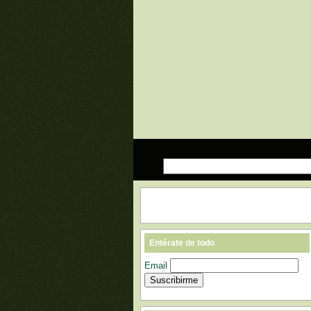
Entérate de todo
Email