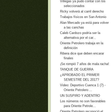
Villegas ya pudo contar con los
seleccionados
Ricky volverá al carril derecho
Trabajos físicos en San Antonio
Alan Mercado ya está para volver
a las canchas
Caleb Cardozo podría ser la
alternativa por el car...
Oriente Petrolero trabaja en la
definición
Ribera dice que deben encarar
finales
¡Se rompió 7 años de mala racha!
TANQUE DE GUERRA
¿APROBADO EL PRIMER
SEMESTRE DEL 2017?
Video: Deportivo Cuenca 1 (7) -
Oriente Petrolero ...
UN SUSPIRO Y ADENTRO
Los números no son favorables
para Oriente Petrole...
Oriente Petrolero reconoció el