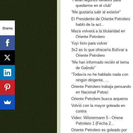
quedarme en el club”
“Me gustaría salir al exterior”
El Presidente de Oriente Petrolero
habló de la act...
Shares
Meza volverá a la titularidad en
Oriente Petrolero
Yuyi listo para volver
3x2 es lo que ofrecería Bolívar a
Oriente Petrolero
“Me han informado recién el tema
de Galindo”
“Todavía no he hablado nada con
ningún dirigente, ...
Oriente Petrolero trabaja pensando
en Nacional Potosí
Oriente Petrolero busca arqueros
Volvió con la mayor goleada en
contra
Video: Wilstermann 5 - Oriene
Petrolero 1 (Fecha 2...
Oriente Petrolero es goleado por