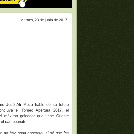
viernes, 23 de junio de 2017
ano José Ali Meza habló de su futuro
ncluya el Torneo Apertura 2017, el
el máximo goleador que tiene Oriente
n el campeonato.
a no hay nada concreto, si sé que las