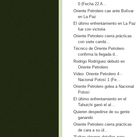
0 (Fecha 22 A...
Oriente Petrolero cae ante Bolívar
en La Paz
El último enfrentamiento en La Paz
fue con victoria
Oriente Petrolero cierra prácticas
con siete cambi...
Técnico de Oriente Petrolero
confirma la llegada d...
Rodrigo Rodríguez debutó en
Oriente Petrolero
Video: Oriente Petrolero 4 -
Nacional Potosí 1 (Fe...
Oriente Petrolero golea a Nacional
Potosí
El último enfrentamiento en el
Tahuichi ganó el al...
Quieren despedirse de su gente
ganando
Oriente Petrolero cierra prácticas
de cara a su úl...
“Faltan algunos detalles para