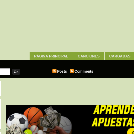
PÁGINA PRINCIPAL
CANCIONES
CARGADAS
WALLPAPERS
Posts
Comments