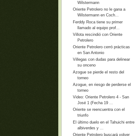
Wilstermann
Oriente Petrolero no le gana a
Wilstermann en Coch...
Ferddy Roca tiene su primer
llamado al equipo prof...
Villota rescindió con Oriente
Petrolero
Oriente Petrolero cerró prácticas
en San Antonio
Villegas con dudas para delinear
su onceno
Azogue se pierde el resto del
torneo
Azogue, en riesgo de perderse el
torneo
Video: Oriente Petrolero 4 - San
José 1 (Fecha 19 ...
Oriente se reencuentra con el
triunfo
El último duelo en el Tahuichi entre
albiverdes y ...
Oriente Petrolero buscará volver