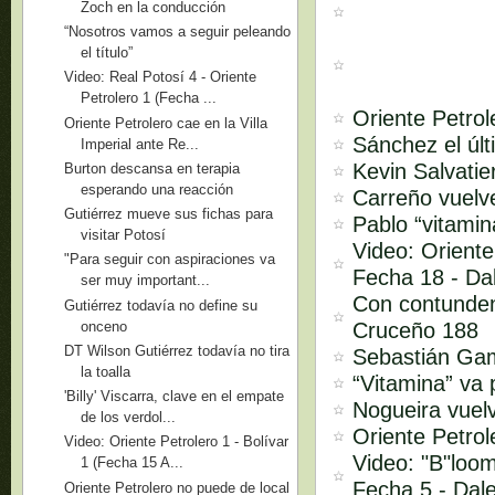
Zoch en la conducción
“Nosotros vamos a seguir peleando
el título”
Video: Real Potosí 4 - Oriente
Petrolero 1 (Fecha ...
Oriente Petrol
Oriente Petrolero cae en la Villa
Sánchez el úl
Imperial ante Re...
Kevin Salvati
Burton descansa en terapia
esperando una reacción
Carreño vuelv
Gutiérrez mueve sus fichas para
Pablo “vitami
visitar Potosí
Video: Oriente
"Para seguir con aspiraciones va
Fecha 18 - D
ser muy important...
Con contundenc
Gutiérrez todavía no define su
onceno
Cruceño 188
DT Wilson Gutiérrez todavía no tira
Sebastián Gam
la toalla
“Vitamina” va
'Billy' Viscarra, clave en el empate
Nogueira vuelv
de los verdol...
Oriente Petrol
Video: Oriente Petrolero 1 - Bolívar
Video: "B"loom
1 (Fecha 15 A...
Fecha 5 - Da
Oriente Petrolero no puede de local