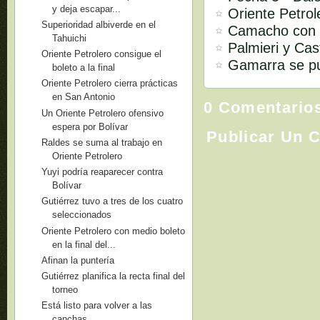
y deja escapar...
Oriente Petrol
Superioridad albiverde en el
Camacho con e
Tahuichi
Palmieri y Cas
Oriente Petrolero consigue el
Gamarra se p
boleto a la final
Oriente Petrolero cierra prácticas
en San Antonio
0 Comentario
Un Oriente Petrolero ofensivo
espera por Bolívar
Publicar Un 
Raldes se suma al trabajo en
Oriente Petrolero
Yuyi podría reaparecer contra
Bolívar
Gutiérrez tuvo a tres de los cuatro
seleccionados
Oriente Petrolero con medio boleto
en la final del...
Afinan la puntería
Gutiérrez planifica la recta final del
torneo
Está listo para volver a las
canchas