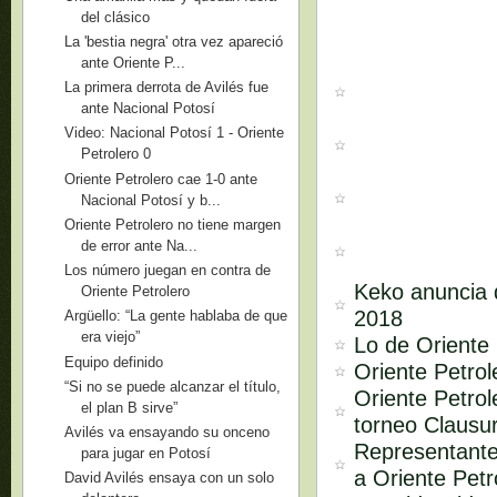
del clásico
La 'bestia negra' otra vez apareció
ante Oriente P...
La primera derrota de Avilés fue
ante Nacional Potosí
Video: Nacional Potosí 1 - Oriente
Petrolero 0
Oriente Petrolero cae 1-0 ante
Nacional Potosí y b...
Oriente Petrolero no tiene margen
de error ante Na...
Los número juegan en contra de
Keko anuncia q
Oriente Petrolero
2018
Argüello: “La gente hablaba de que
era viejo”
Lo de Oriente 
Equipo definido
Oriente Petro
“Si no se puede alcanzar el título,
Oriente Petrol
el plan B sirve”
torneo Clausu
Avilés va ensayando su onceno
Representante
para jugar en Potosí
a Oriente Petr
David Avilés ensaya con un solo