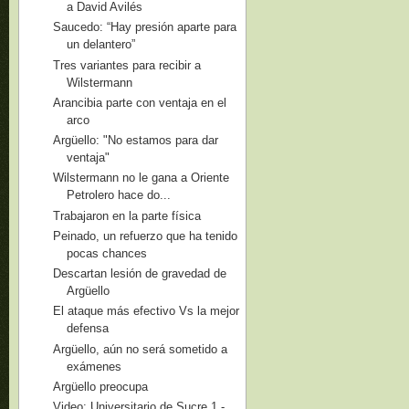
a David Avilés
Saucedo: “Hay presión aparte para
un delantero”
Tres variantes para recibir a
Wilstermann
Arancibia parte con ventaja en el
arco
Argüello: "No estamos para dar
ventaja"
Wilstermann no le gana a Oriente
Petrolero hace do...
Trabajaron en la parte física
Peinado, un refuerzo que ha tenido
pocas chances
Descartan lesión de gravedad de
Argüello
El ataque más efectivo Vs la mejor
defensa
Argüello, aún no será sometido a
exámenes
Argüello preocupa
Video: Universitario de Sucre 1 -