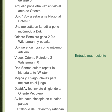
delantero
Argüello pone otra vez en vilo el
arco de Oriente ...
Duk: "Voy a estar ante Nacional
Potosí "
Una molestia en la rodilla pone
incómodo a Duk
Oriente Petrolero gana 2-0 a
Wilstermann y escala ...
Duk se encumbra como máximo
artillero
Entrada más reciente
Video: Oriente Petrolero 2 -
Wilstermann 0
Dos Santos quiere repetir la
historia ante ‘Wilster’
Mojica y Thiago, claves para
mejorar en el juego
David Avilés invicto dirigiendo a
Oriente Petrolero
Avilés hace hincapié en el balón
parado
Es falso lo de Craviotto y ratifican