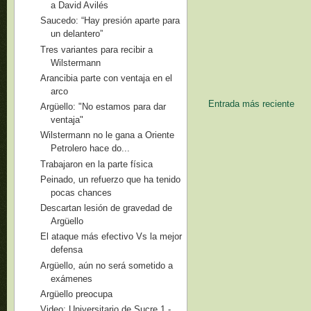
a David Avilés
Saucedo: “Hay presión aparte para
un delantero”
Tres variantes para recibir a
Wilstermann
Arancibia parte con ventaja en el
arco
Entrada más reciente
Argüello: "No estamos para dar
ventaja"
Wilstermann no le gana a Oriente
Petrolero hace do...
Trabajaron en la parte física
Peinado, un refuerzo que ha tenido
pocas chances
Descartan lesión de gravedad de
Argüello
El ataque más efectivo Vs la mejor
defensa
Argüello, aún no será sometido a
exámenes
Argüello preocupa
Video: Universitario de Sucre 1 -