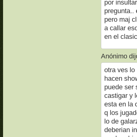
por insult
pregunta.. 
pero maj c
a callar e
en el clasi
Anónimo dijo
otra ves lo
hacen shows
puede ser s
castigar y 
esta en la 
q los jugad
lo de galar
deberian i