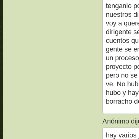
tenganlo p
nuestros di
voy a quer
dirigente s
cuentos qu
gente se e
un proceso
proyecto p
pero no se
ve. No hub
hubo y ha
borracho d
Anónimo dijo
hay varios