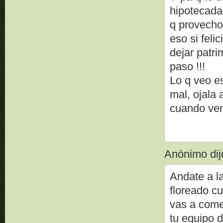
hipotecada 
q provecho
eso si feli
dejar patr
paso !!!
Lo q veo e
mal, ojala
cuando veng
Anónimo dijo
Andate a la
floreado cu
vas a come
tu equipo d