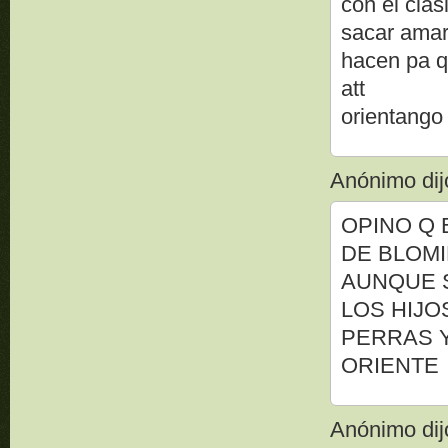
con el clas
sacar amari
hacen pa q
att
orientango
Anónimo dijo
OPINO Q 
DE BLOMI
AUNQUE S
LOS HIJO
PERRAS 
ORIENTE
Anónimo dijo