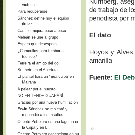
Nurnberg, asegu
victoria
de trabajo de l
Para recuperarse
periodista por 
Sánchez define hoy el equipo
titular
Castillo mejora poco a poco
El dato
Meleán se une al grupo
Espera que desespera
Hoyos y Alves 
¿Camarillas para tumbar al
técnico?
amarilla
Ferreira el amigo del gol
Se mete en el Apertura
Fuente:
El Deb
El plantel hará un 'mea culpa' en
Mairana
A pelear por el puesto
NO ENTIENDE GUARANÍ
Gracias por una nueva humillación
Erwin Sánchez se molestó y
respondió a los insultos
Oriente Petrolero es una lágrima en
la Copa y en l...
Oriente Petrolero decepciona en su