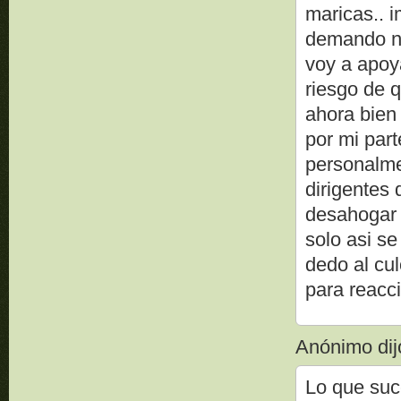
maricas.. 
demando no
voy a apoy
riesgo de q
ahora bien 
por mi part
personalme
dirigentes
desahogar 
solo asi se
dedo al cul
para reacc
Anónimo dijo
Lo que s