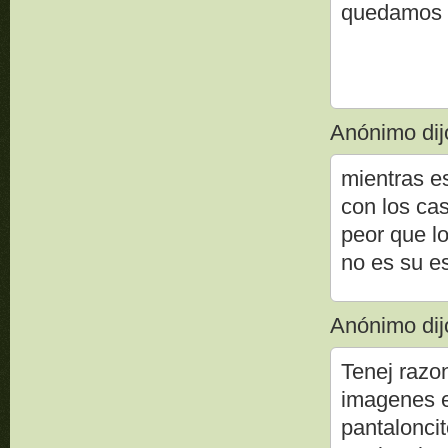
quedamos s
Anónimo dijo
mientras es
con los cas
peor que l
no es su e
Anónimo dijo
Tenej razo
imagenes em
pantaloncit