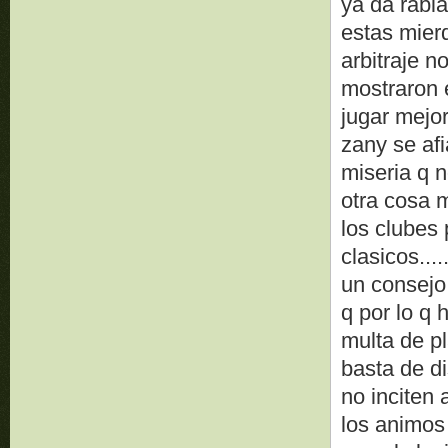
ya da rabia
estas mierd
arbitraje n
mostraron 
jugar mejor
zany se af
miseria q 
otra cosa 
los clubes 
clasicos....
un consejo
q por lo q 
multa de pl
basta de d
no inciten
los animos