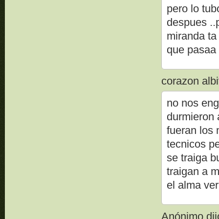
pero lo tub
despues ..p
miranda ta 
que pasaa
corazon albi
no nos enga
durmieron 
fueran los 
tecnicos p
se traiga b
traigan a 
el alma ver
Anónimo dijo