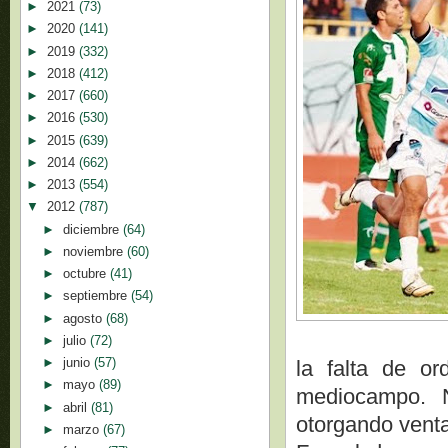
►
2021
(73)
►
2020
(141)
►
2019
(332)
►
2018
(412)
►
2017
(660)
►
2016
(530)
►
2015
(639)
►
2014
(662)
►
2013
(554)
▼
2012
(787)
►
diciembre
(64)
►
noviembre
(60)
►
octubre
(41)
►
septiembre
(54)
►
agosto
(68)
►
julio
(72)
►
junio
(57)
la falta de or
►
mayo
(89)
mediocampo. 
►
abril
(81)
otorgando venta
►
marzo
(67)