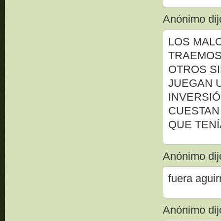
Anónimo dijo
LOS MALO
TRAEMOS 
OTROS S
JUEGAN U
INVERSI
CUESTAN
QUE TENÍ
Anónimo dijo
fuera agui
Anónimo dijo