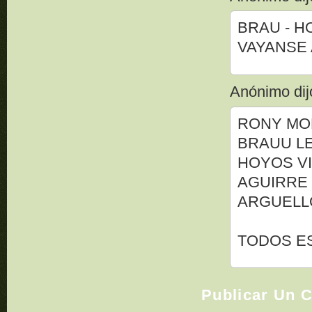
BRAU - HO
VAYANSE A
Anónimo dijo
RONY MO
BRAUU L
HOYOS VI
AGUIRRE 
ARGUELL
TODOS ES
Publicar Un 