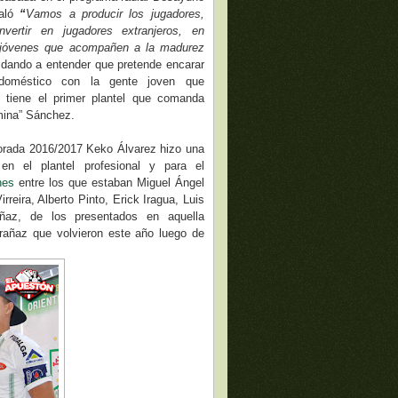
ñaló
“
Vamos a producir los jugadores,
vertir en jugadores extranjeros, en
a jóvenes que acompañen a la madurez
dando a entender que pretende encarar
 doméstico con la gente joven que
 tiene el primer plantel que comanda
mina” Sánchez.
rada 2016/2017 Keko Álvarez hizo una
 en el plantel profesional y para el
nes
entre los que estaban Miguel Ángel
reira, Alberto Pinto, Erick Iragua, Luis
ñaz, de los presentados en aquella
arañaz que volvieron este año luego de