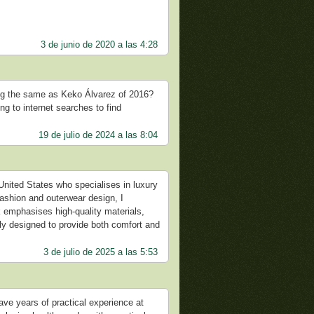
3 de junio de 2020 a las 4:28
oing the same as Keko Álvarez of 2016?
ng to internet searches to find
19 de julio de 2024 a las 8:04
United States who specialises in luxury
fashion and outerwear design, I
 emphasises high-quality materials,
sly designed to provide both comfort and
3 de julio de 2025 a las 5:53
ve years of practical experience at