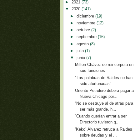
►
2021
(73)
▼
2020
(141)
►
diciembre
(19)
►
noviembre
(12)
►
octubre
(2)
►
septiembre
(16)
►
agosto
(8)
►
julio
(1)
▼
junio
(7)
Milton Chávez se reincorpora en
sus funciones
"Las palabras de Raldes no han
sido afortunadas"
Oriente Petrolero deberá pagar a
Nueva Chicago por...
“No se destruye al de atrás para
ser más grande, h...
“Cuando querían entrar a ser
Directorio tuvieron q...
‘Keko’ Álvarez retruca a Raldes
sobre deudas y el ...