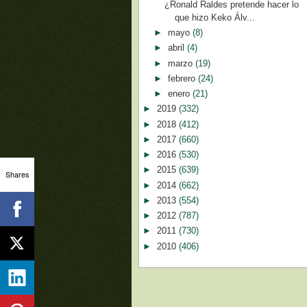
¿Ronald Raldes pretende hacer lo
que hizo Keko Álv...
►
mayo
(8)
►
abril
(4)
►
marzo
(19)
►
febrero
(24)
►
enero
(21)
►
2019
(332)
►
2018
(412)
►
2017
(660)
►
2016
(530)
►
2015
(639)
Shares
►
2014
(662)
►
2013
(554)
►
2012
(787)
►
2011
(730)
►
2010
(406)