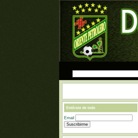
Entérate de todo
Email