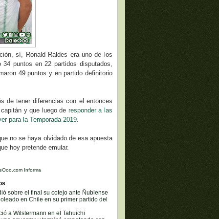
ución, sí, Ronald Raldes era uno de los
 34 puntos en 22 partidos disputados,
aron 49 puntos y en partido definitorio
és de tener diferencias con el entonces
 capitán y que luego de
responder a las
ver para la Temporada 2019
.
que no se haya olvidado de esa apuesta
que hoy pretende emular.
eOoo.com Informa
os
dió sobre el final su cotejo ante Ñublense
goleado en Chile en su primer partido del
ció a Wilstermann en el Tahuichi