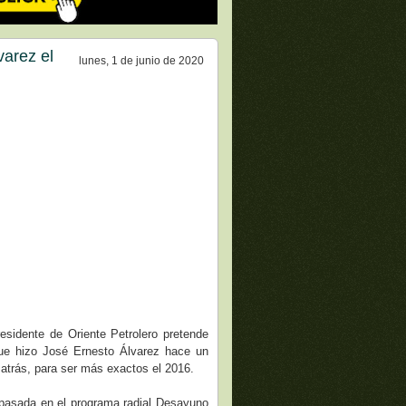
varez el
lunes, 1 de junio de 2020
residente de Oriente Petrolero pretende
ue hizo José Ernesto Álvarez hace un
 atrás, para ser más exactos el 2016.
asada en el programa radial Desayuno