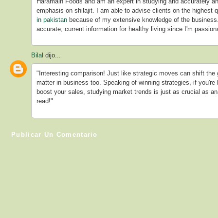
Haramain Foods and am an expert in studying and accurately ana
emphasis on shilajit. I am able to advise clients on the highest 
in pakistan
because of my extensive knowledge of the business. 
accurate, current information for healthy living since I'm passion
Bilal
dijo...
"Interesting comparison! Just like strategic moves can shift the
matter in business too. Speaking of winning strategies, if you're
boost your sales, studying market trends is just as crucial as a
read!"
Publicar Un Comentario