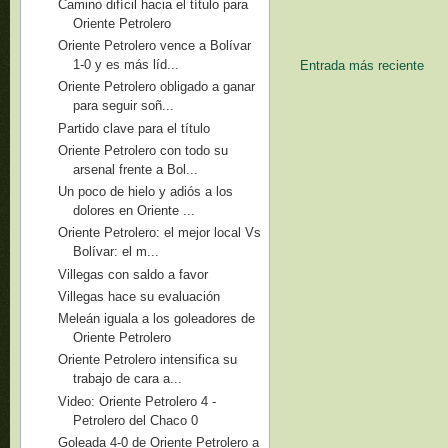
Camino difícil hacia el título para
Oriente Petrolero
Oriente Petrolero vence a Bolívar
1-0 y es más líd...
Entrada más reciente
Oriente Petrolero obligado a ganar
para seguir soñ...
Partido clave para el título
Oriente Petrolero con todo su
arsenal frente a Bol...
Un poco de hielo y adiós a los
dolores en Oriente ...
Oriente Petrolero: el mejor local Vs
Bolívar: el m...
Villegas con saldo a favor
Villegas hace su evaluación
Meleán iguala a los goleadores de
Oriente Petrolero
Oriente Petrolero intensifica su
trabajo de cara a...
Video: Oriente Petrolero 4 -
Petrolero del Chaco 0
Goleada 4-0 de Oriente Petrolero a