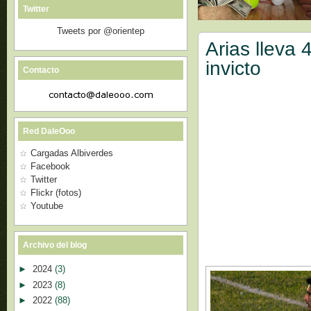
Twitter
Tweets por @orientep
Arias lleva
invicto
Contacto
Red DaleOoo
Cargadas Albiverdes
Facebook
Twitter
Flickr (fotos)
Youtube
Archivo del blog
►
2024
(3)
►
2023
(8)
►
2022
(88)