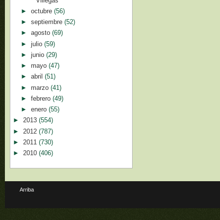
Villegas
►
octubre
(56)
►
septiembre
(52)
►
agosto
(69)
►
julio
(59)
►
junio
(29)
►
mayo
(47)
►
abril
(51)
►
marzo
(41)
►
febrero
(49)
►
enero
(55)
►
2013
(554)
►
2012
(787)
►
2011
(730)
►
2010
(406)
Arriba