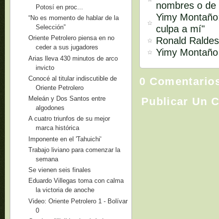
nombres o de 
Potosí en proc...
Yimy Montaño:
“No es momento de hablar de la
culpa a mí"
Selección”
Oriente Petrolero piensa en no
Ronald Raldes:
ceder a sus jugadores
Yimy Montaño s
Arias lleva 430 minutos de arco
invicto
Conocé al titular indiscutible de
0 Comentario
Oriente Petrolero
Meleán y Dos Santos entre
Publicar Un 
algodones
A cuatro triunfos de su mejor
marca histórica
Imponente en el 'Tahuichi'
Trabajo liviano para comenzar la
semana
Se vienen seis finales
Eduardo Villegas toma con calma
la victoria de anoche
Video: Oriente Petrolero 1 - Bolívar
0