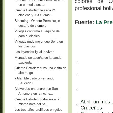
colores de Or
en el medio sector
profesional boli
Oriente Petrolero le saca 24
clásicos y 1.308 días...
Blooming - Oriente Petrolero, el
Fuente:
La Pr
desafío de siempre
Villegas confirma su equipo de
cara al clásico
Villegas rinde mejor que Soria en
los clásicos
Las leyendas igual lo viven
Mercado se adueña de la banda
izquierda
Oriente Petrolero tuvo una visita de
alto rango
¿Alan Mercado o Fernando
Saucedo?
Albiverdes entrenaron en San
Antonio y en la noche...
Oriente Petrolero trabajará a la
Abril, un mes 
misma hora del pa...
Cruceños
Los tres años prolíficos en goles