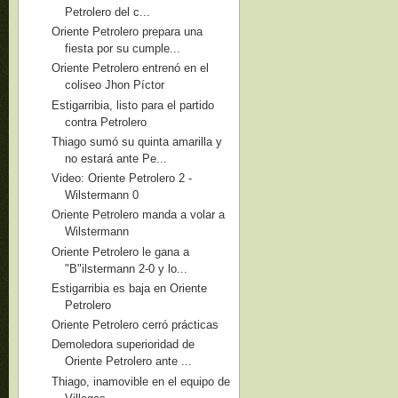
Petrolero del c...
Oriente Petrolero prepara una
fiesta por su cumple...
Oriente Petrolero entrenó en el
coliseo Jhon Píctor
Estigarribia, listo para el partido
contra Petrolero
Thiago sumó su quinta amarilla y
no estará ante Pe...
Video: Oriente Petrolero 2 -
Wilstermann 0
Oriente Petrolero manda a volar a
Wilstermann
Oriente Petrolero le gana a
"B"ilstermann 2-0 y lo...
Estigarribia es baja en Oriente
Petrolero
Oriente Petrolero cerró prácticas
Demoledora superioridad de
Oriente Petrolero ante ...
Thiago, inamovible en el equipo de