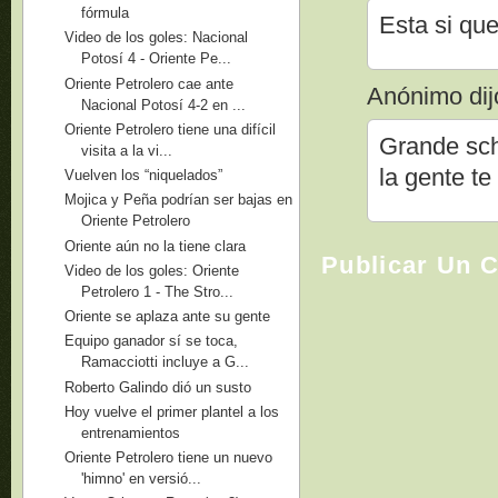
fórmula
Esta si que
Video de los goles: Nacional
Potosí 4 - Oriente Pe...
Oriente Petrolero cae ante
Anónimo dijo
Nacional Potosí 4-2 en ...
Oriente Petrolero tiene una difícil
Grande sch
visita a la vi...
la gente te
Vuelven los “niquelados”
Mojica y Peña podrían ser bajas en
Oriente Petrolero
Oriente aún no la tiene clara
Publicar Un 
Video de los goles: Oriente
Petrolero 1 - The Stro...
Oriente se aplaza ante su gente
Equipo ganador sí se toca,
Ramacciotti incluye a G...
Roberto Galindo dió un susto
Hoy vuelve el primer plantel a los
entrenamientos
Oriente Petrolero tiene un nuevo
'himno' en versió...