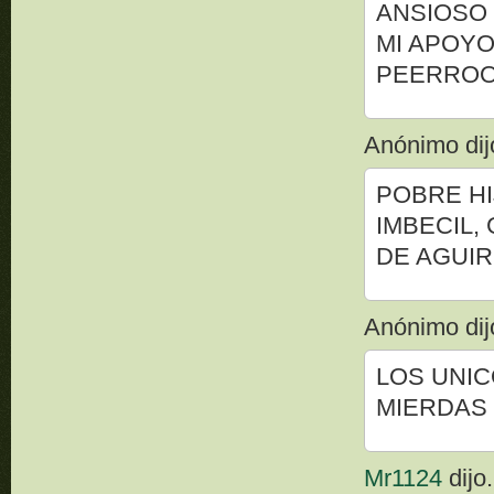
ANSIOSO 
MI APOYO
PEERRO
Anónimo dijo
POBRE HI
IMBECIL,
DE AGUIR
Anónimo dijo
LOS UNIC
MIERDAS
Mr1124
dijo.