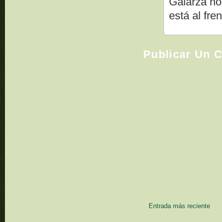
Galarza no
está al fre
Publicar Un 
Entrada más reciente