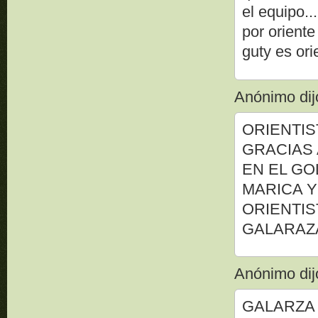
el equipo...
por oriente
guty es orie
Anónimo dijo
ORIENTIS
GRACIAS 
EN EL GO
MARICA Y
ORIENTIS
GALARAZ
Anónimo dijo
GALARZA 