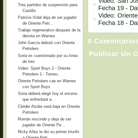
Video: San Jos
Tres partidos de suspensión para
Fecha 19 - D
Castillo
Video: Oriente
Patricio Vidal deja de ser jugador
Fecha 18 - D
de Oriente Petr...
Trabajo regenerativo después de la
derrota en Warnes
0 Comentario
John García debutó con Oriente
Petrolero
Publicar Un 
Soria es cuestionado por su línea
de tres
Video: Sport Boys 2 - Oriente
Petrolero 1 - Torneo...
Oriente Petrolero cae en Warnes
con Sport Boys
Soria deberá elegir hoy el onceno
que enfrentará a...
Cleider Alzáte será baja en Oriente
Petrolero
Román rescinde y deja de ser
jugador de Oriente Pe...
Ricky Añez le dio su primer triunfo
a Oriente Petr...