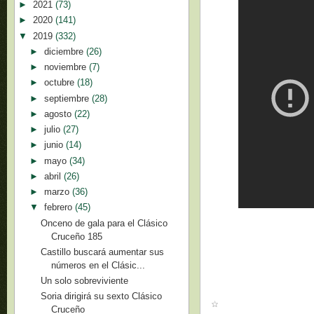
►
2021
(73)
►
2020
(141)
▼
2019
(332)
►
diciembre
(26)
►
noviembre
(7)
►
octubre
(18)
►
septiembre
(28)
►
agosto
(22)
►
julio
(27)
►
junio
(14)
►
mayo
(34)
►
abril
(26)
►
marzo
(36)
▼
febrero
(45)
Onceno de gala para el Clásico
Cruceño 185
Castillo buscará aumentar sus
números en el Clásic...
Un solo sobreviviente
Soria dirigirá su sexto Clásico
Cruceño