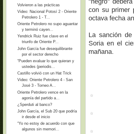
"negro" deberá
Volvieron a las prácticas
con su primer 
Video: Nacional Potosí 2 - Oriente
octava fecha a
Petrolero 1 - T...
Oriente Petrolero no supo aguantar
y terminó cayen...
La sanción de 
Yendrick Ruiz fue clave en el
Soria en el ci
triunfo de Oriente P...
John García fue desequilibrante
mañana.
por el sector derecho
“Pueden evaluar lo que quieran y
ustedes (periodis...
Castillo volvió con un Hat Trick
Video: Oriente Petrolero 4 - San
José 3 - Torneo A...
Oriente Petrolero vence en la
agonía del partido a...
¿Sperduti al banco?
John García, el Sub 20 que podría
ir desde el inicio
“Yo no estoy de acuerdo con que
algunos sin memori...