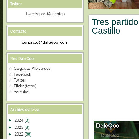
Twitter
Tweets por @orientep
Tres partid
Castillo
Contacto
Red DaleOoo
Cargadas Albiverdes
Facebook
Twitter
Flickr (fotos)
Youtube
Archivo del blog
►
2024
(3)
►
2023
(8)
►
2022
(88)