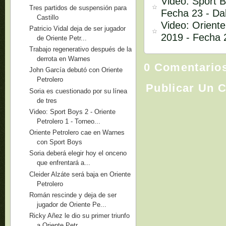
Video: Sport B
Tres partidos de suspensión para
Fecha 23 - D
Castillo
Video: Oriente
Patricio Vidal deja de ser jugador
2019 - Fecha 
de Oriente Petr...
Trabajo regenerativo después de la
derrota en Warnes
0 Comentario
John García debutó con Oriente
Petrolero
Publicar Un 
Soria es cuestionado por su línea
de tres
Video: Sport Boys 2 - Oriente
Petrolero 1 - Torneo...
Oriente Petrolero cae en Warnes
con Sport Boys
Soria deberá elegir hoy el onceno
que enfrentará a...
Cleider Alzáte será baja en Oriente
Petrolero
Román rescinde y deja de ser
jugador de Oriente Pe...
Ricky Añez le dio su primer triunfo
a Oriente Petr...