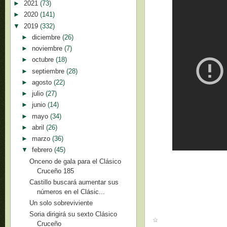
►
2021
(73)
►
2020
(141)
▼
2019
(332)
►
diciembre
(26)
►
noviembre
(7)
►
octubre
(18)
►
septiembre
(28)
►
agosto
(22)
►
julio
(27)
►
junio
(14)
►
mayo
(34)
►
abril
(26)
►
marzo
(36)
▼
febrero
(45)
Onceno de gala para el Clásico
Cruceño 185
Castillo buscará aumentar sus
números en el Clásic...
Un solo sobreviviente
Soria dirigirá su sexto Clásico
Cruceño