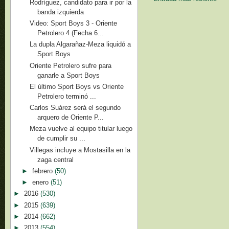
Rodríguez, candidato para ir por la
banda izquierda
Video: Sport Boys 3 - Oriente
Petrolero 4 (Fecha 6...
La dupla Algarañaz-Meza liquidó a
Sport Boys
Oriente Petrolero sufre para
ganarle a Sport Boys
El último Sport Boys vs Oriente
Petrolero terminó ...
Carlos Suárez será el segundo
arquero de Oriente P...
Meza vuelve al equipo titular luego
de cumplir su ...
Villegas incluye a Mostasilla en la
zaga central
►
febrero
(50)
►
enero
(51)
►
2016
(530)
►
2015
(639)
►
2014
(662)
►
2013
(554)