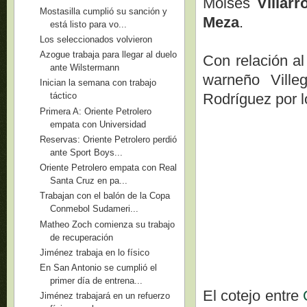
Moisés
Villarr
Mostasilla cumplió su sanción y
Meza
.
está listo para vo...
Los seleccionados volvieron
Azogue trabaja para llegar al duelo
Con relación al
ante Wilstermann
warneño Ville
Inician la semana con trabajo
Rodríguez por l
táctico
Primera A: Oriente Petrolero
empata con Universidad
Reservas: Oriente Petrolero perdió
ante Sport Boys...
Oriente Petrolero empata con Real
Santa Cruz en pa...
Trabajan con el balón de la Copa
Conmebol Sudameri...
Matheo Zoch comienza su trabajo
de recuperación
Jiménez trabaja en lo físico
En San Antonio se cumplió el
primer día de entrena...
El cotejo entre
Jiménez trabajará en un refuerzo