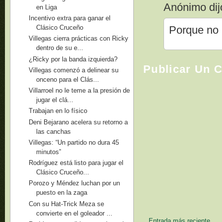
Anónimo dijo
en Liga
Incentivo extra para ganar el
Porque no 
Clásico Cruceño
Villegas cierra prácticas con Ricky
dentro de su e...
¿Ricky por la banda izquierda?
Publicar Un 
Villegas comenzó a delinear su
onceno para el Clás...
Villarroel no le teme a la presión de
jugar el clá...
Trabajan en lo físico
Deni Bejarano acelera su retorno a
las canchas
Villegas: “Un partido no dura 45
minutos”
Rodríguez está listo para jugar el
Clásico Cruceño...
Porozo y Méndez luchan por un
puesto en la zaga
Con su Hat-Trick Meza se
convierte en el goleador ...
Entrada más reciente