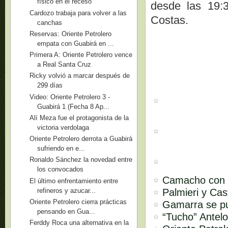
físico en el receso
desde las 19:
Cardozo trabaja para volver a las
Costas.
canchas
Reservas: Oriente Petrolero
empata con Guabirá en ...
Primera A: Oriente Petrolero vence
a Real Santa Cruz
Ricky volvió a marcar después de
299 días
Video: Oriente Petrolero 3 -
Guabirá 1 (Fecha 8 Ap...
Alí Meza fue el protagonista de la
victoria verdolaga
Oriente Petrolero derrota a Guabirá
sufriendo en e...
Ronaldo Sánchez la novedad entre
los convocados
Camacho con e
El último enfrentamiento entre
refineros y azucar...
Palmieri y Cas
Oriente Petrolero cierra prácticas
Gamarra se p
pensando en Gua...
“Tucho” Antelo
Ferddy Roca una alternativa en la